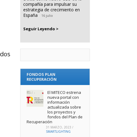
compañía para impulsar su
estrategia de crecimiento en
España
16 julio
Seguir Leyendo >
ados
FONDOS PLAN
RECUPERACIÓN
El MITECO estrena
nueva portal con
información
actualizada sobre
los proyectos y
fondos del Plan de
Recuperación
31 MARZO, 2023
/
SMARTLIGHTING