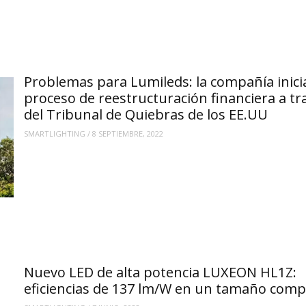
Problemas para Lumileds: la compañía inici
proceso de reestructuración financiera a tr
del Tribunal de Quiebras de los EE.UU
SMARTLIGHTING
/
8 SEPTIEMBRE, 2022
Nuevo LED de alta potencia LUXEON HL1Z:
eficiencias de 137 lm/W en un tamaño comp