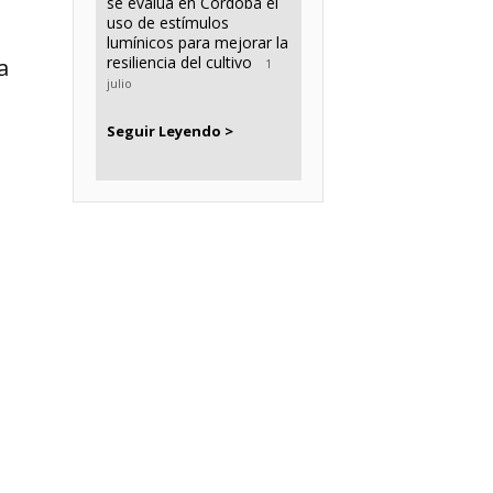
se evalúa en Córdoba el
uso de estímulos
lumínicos para mejorar la
resiliencia del cultivo
a
1
julio
Seguir Leyendo >