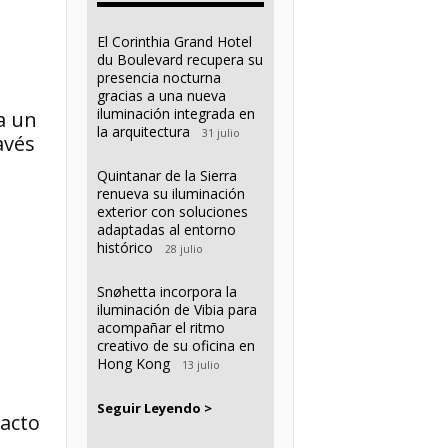
El Corinthia Grand Hotel
du Boulevard recupera su
presencia nocturna
gracias a una nueva
iluminación integrada en
a un
la arquitectura
31 julio
avés
Quintanar de la Sierra
renueva su iluminación
exterior con soluciones
adaptadas al entorno
histórico
28 julio
Snøhetta incorpora la
iluminación de Vibia para
acompañar el ritmo
creativo de su oficina en
Hong Kong
13 julio
Seguir Leyendo >
acto