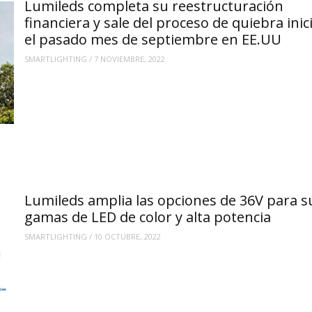
Lumileds completa su reestructuración
financiera y sale del proceso de quiebra inic
el pasado mes de septiembre en EE.UU
SMARTLIGHTING
/
7 NOVIEMBRE, 2022
Lumileds amplia las opciones de 36V para s
gamas de LED de color y alta potencia
SMARTLIGHTING
/
10 OCTUBRE, 2022