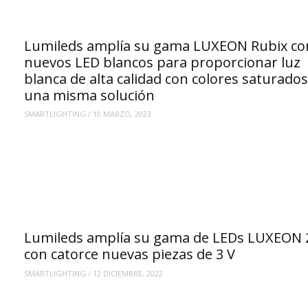
Lumileds amplía su gama LUXEON Rubix co
nuevos LED blancos para proporcionar luz
blanca de alta calidad con colores saturado
una misma solución
SMARTLIGHTING
/
10 MARZO, 2023
Lumileds amplía su gama de LEDs LUXEON 
con catorce nuevas piezas de 3 V
SMARTLIGHTING
/
12 DICIEMBRE, 2022