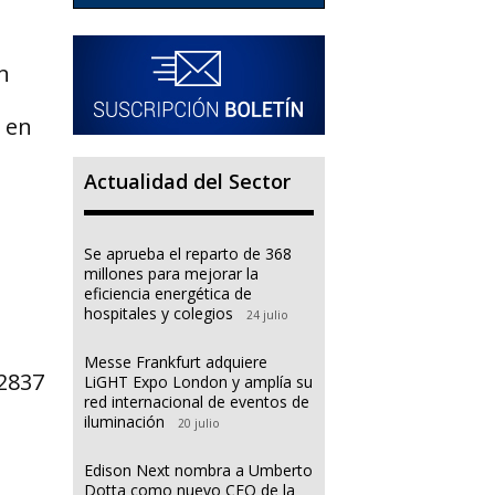
n
s en
Actualidad del Sector
Se aprueba el reparto de 368
millones para mejorar la
eficiencia energética de
hospitales y colegios
24 julio
Messe Frankfurt adquiere
2837
LiGHT Expo London y amplía su
red internacional de eventos de
iluminación
20 julio
Edison Next nombra a Umberto
Dotta como nuevo CEO de la