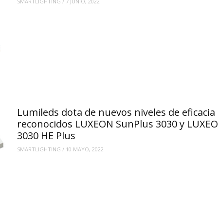
SMARTLIGHTING
/
7 JUNIO, 2022
Lumileds dota de nuevos niveles de eficacia
reconocidos LUXEON SunPlus 3030 y LUXE
3030 HE Plus
SMARTLIGHTING
/
10 MAYO, 2022