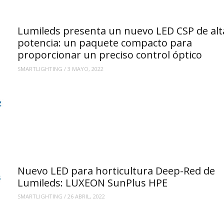
Lumileds presenta un nuevo LED CSP de alt
potencia: un paquete compacto para
proporcionar un preciso control óptico
SMARTLIGHTING
/
3 MAYO, 2022
Nuevo LED para horticultura Deep-Red de
Lumileds: LUXEON SunPlus HPE
SMARTLIGHTING
/
26 ABRIL, 2022