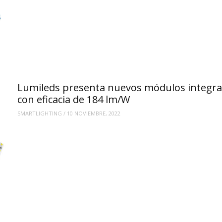
Lumileds presenta nuevos módulos integr
con eficacia de 184 lm/W
SMARTLIGHTING
/
10 NOVIEMBRE, 2022