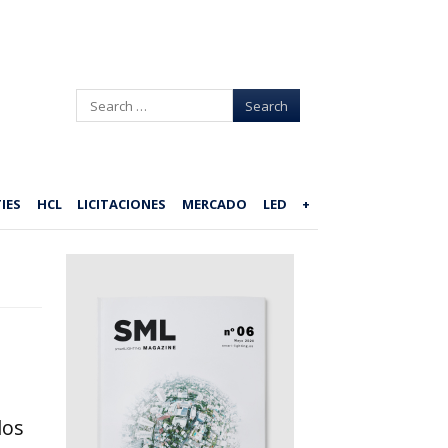
Search
IES
HCL
LICITACIONES
MERCADO
LED
+
los