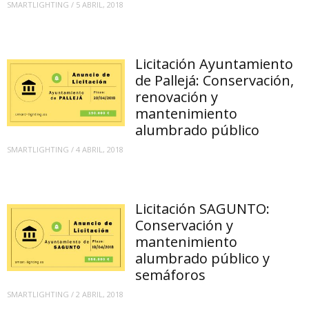
SMARTLIGHTING
/
5 ABRIL, 2018
Licitación Ayuntamiento
de Pallejá: Conservación,
renovación y
mantenimiento
alumbrado público
SMARTLIGHTING
/
4 ABRIL, 2018
Licitación SAGUNTO:
Conservación y
mantenimiento
alumbrado público y
semáforos
SMARTLIGHTING
/
2 ABRIL, 2018