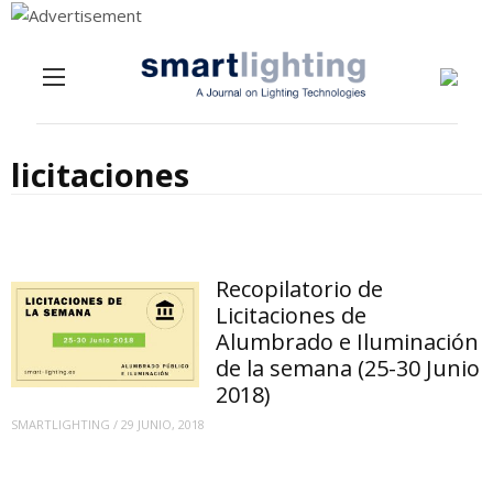
Menu
Skip to content
licitaciones
Recopilatorio de
Licitaciones de
Alumbrado e Iluminación
de la semana (25-30 Junio
2018)
SMARTLIGHTING
/
29 JUNIO, 2018