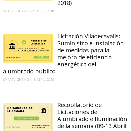
2018)
SMARTLIGHTING
/
20 ABRIL, 2018
Licitación Viladecavalls:
Suministro e instalación
de medidas para la
mejora de eficiencia
energética del
alumbrado público
SMARTLIGHTING
/
18 ABRIL, 2018
Recopilatorio de
Licitaciones de
Alumbrado e Iluminación
de la semana (09-13 Abril