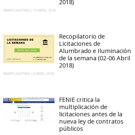
2018)
SMARTLIGHTING
/
13 ABRIL, 2018
Recopilatorio de
Licitaciones de
Alumbrado e Iluminación
de la semana (02-06 Abril
2018)
SMARTLIGHTING
/
6 ABRIL, 2018
FENIE critica la
multiplicación de
licitaciones antes de la
nueva ley de contratos
públicos