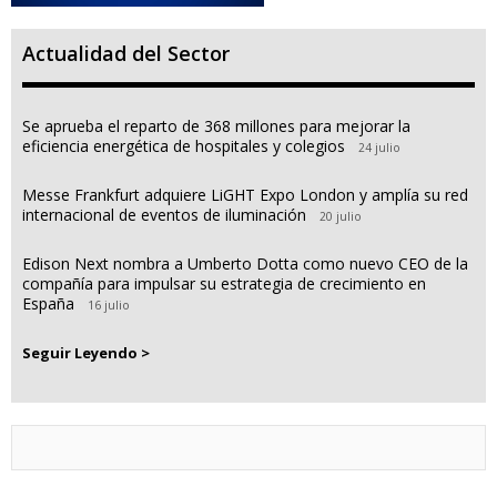
Actualidad del Sector
Se aprueba el reparto de 368 millones para mejorar la
eficiencia energética de hospitales y colegios
24 julio
Messe Frankfurt adquiere LiGHT Expo London y amplía su red
internacional de eventos de iluminación
20 julio
Edison Next nombra a Umberto Dotta como nuevo CEO de la
compañía para impulsar su estrategia de crecimiento en
España
16 julio
Seguir Leyendo >