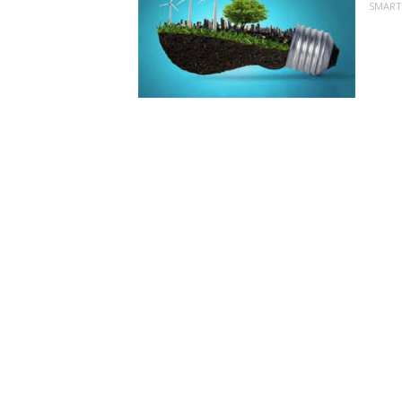
SMART