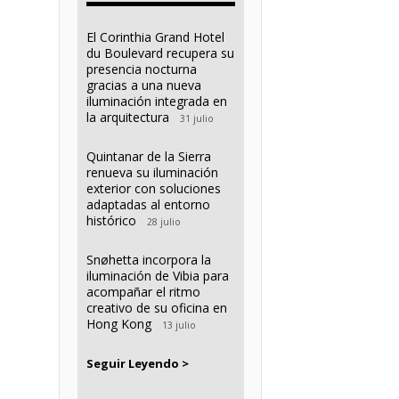
El Corinthia Grand Hotel
du Boulevard recupera su
presencia nocturna
gracias a una nueva
iluminación integrada en
la arquitectura
31 julio
Quintanar de la Sierra
renueva su iluminación
exterior con soluciones
adaptadas al entorno
histórico
28 julio
Snøhetta incorpora la
iluminación de Vibia para
acompañar el ritmo
creativo de su oficina en
Hong Kong
13 julio
Seguir Leyendo >