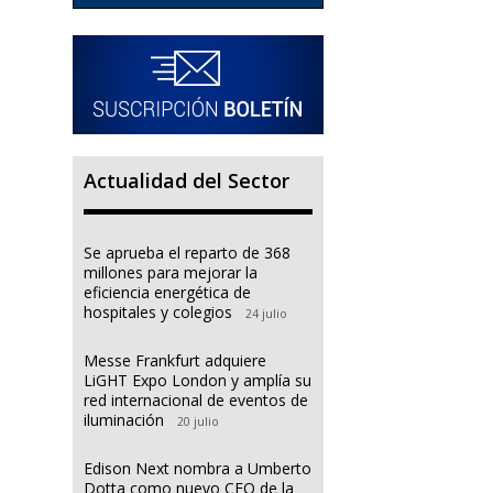
Actualidad del Sector
Se aprueba el reparto de 368
millones para mejorar la
eficiencia energética de
hospitales y colegios
24 julio
Messe Frankfurt adquiere
LiGHT Expo London y amplía su
red internacional de eventos de
iluminación
20 julio
Edison Next nombra a Umberto
Dotta como nuevo CEO de la