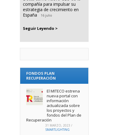
compañía para impulsar su
estrategia de crecimiento en
España
16 julio
Seguir Leyendo >
FONDOS PLAN
RECUPERACIÓN
El MITECO estrena
nueva portal con
información
actualizada sobre
los proyectos y
fondos del Plan de
Recuperación
31 MARZO, 2023
/
SMARTLIGHTING