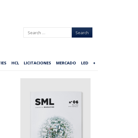
Search
IES
HCL
LICITACIONES
MERCADO
LED
+