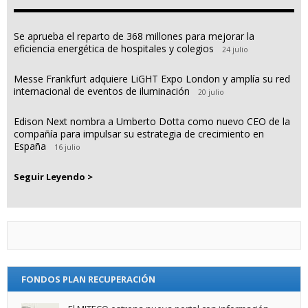
Se aprueba el reparto de 368 millones para mejorar la
eficiencia energética de hospitales y colegios
24 julio
Messe Frankfurt adquiere LiGHT Expo London y amplía su red
internacional de eventos de iluminación
20 julio
Edison Next nombra a Umberto Dotta como nuevo CEO de la
compañía para impulsar su estrategia de crecimiento en
España
16 julio
Seguir Leyendo >
FONDOS PLAN RECUPERACIÓN