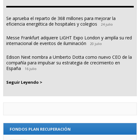
Se aprueba el reparto de 368 millones para mejorar la
eficiencia energética de hospitales y colegios
24 julio
Messe Frankfurt adquiere LiGHT Expo London y amplía su red
internacional de eventos de iluminación
20 julio
Edison Next nombra a Umberto Dotta como nuevo CEO de la
compañía para impulsar su estrategia de crecimiento en
España
16 julio
Seguir Leyendo >
FONDOS PLAN RECUPERACIÓN