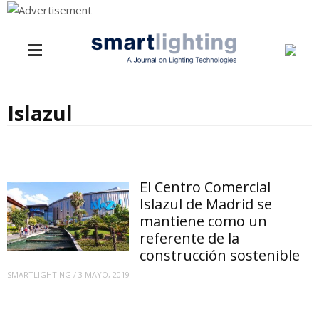
Menu
Skip to content
Islazul
El Centro Comercial
Islazul de Madrid se
mantiene como un
referente de la
construcción sostenible
SMARTLIGHTING
/
3 MAYO, 2019