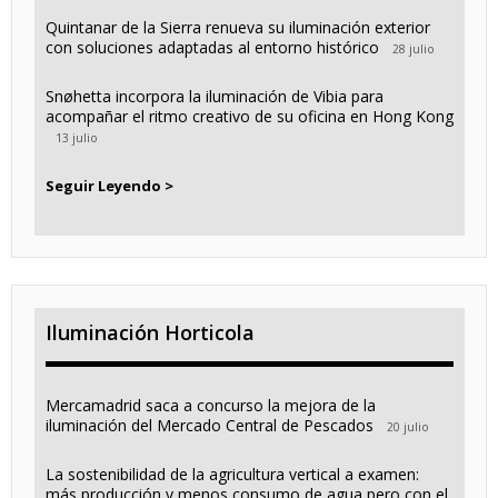
Quintanar de la Sierra renueva su iluminación exterior
con soluciones adaptadas al entorno histórico
28 julio
Snøhetta incorpora la iluminación de Vibia para
acompañar el ritmo creativo de su oficina en Hong Kong
13 julio
Seguir Leyendo >
Iluminación Horticola
Mercamadrid saca a concurso la mejora de la
iluminación del Mercado Central de Pescados
20 julio
La sostenibilidad de la agricultura vertical a examen:
más producción y menos consumo de agua pero con el