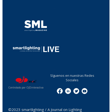
...
...
Síguenos en nuestras Redes
Sociales
Controlado por OJDinteractiva
Menu
©2023 smartlighting / A Journal on Lighting