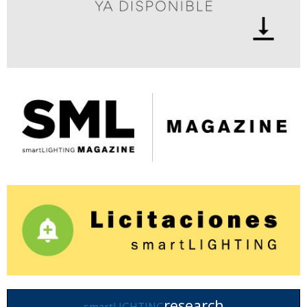
research
smartLIGHTING