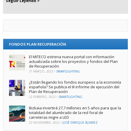
Seguir Leyendo >
FONDOS PLAN RECUPERACIÓN
El MITECO estrena nueva portal con información
actualizada sobre los proyectos y fondos del Plan
de Recuperación
31 MARZO, 2023
/
SMARTLIGHTING
¿Están llegando los fondos europeos a la economía
española? Se publica el III informe de ejecución del
Plan de Recuperación
22 FEBRERO, 2023
/
SMARTLIGHTING
Bizkaia invertirá 27,7 millones en 5 años para que la
totalidad del alumbrado de la red foral de
carreteras migre a LED
23 NOVIEMBRE, 2022
/
JOSÉ ENRIQUE ÁLVAREZ