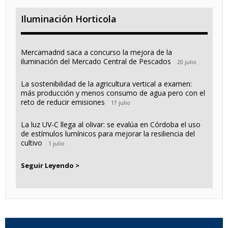
Iluminación Horticola
Mercamadrid saca a concurso la mejora de la
iluminación del Mercado Central de Pescados
20 julio
La sostenibilidad de la agricultura vertical a examen:
más producción y menos consumo de agua pero con el
reto de reducir emisiones
17 julio
La luz UV-C llega al olivar: se evalúa en Córdoba el uso
de estímulos lumínicos para mejorar la resiliencia del
cultivo
1 julio
Seguir Leyendo >