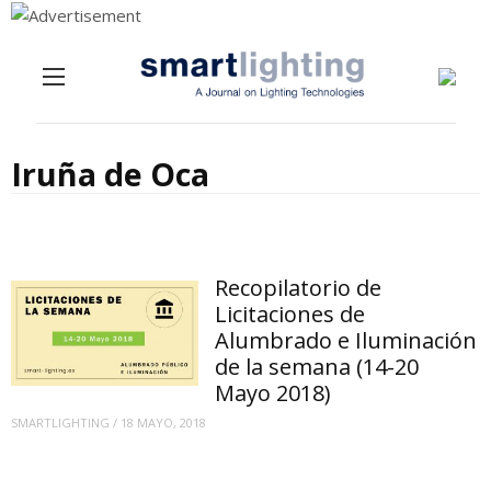
Menu
Skip to content
Iruña de Oca
Recopilatorio de
Licitaciones de
Alumbrado e Iluminación
de la semana (14-20
Mayo 2018)
SMARTLIGHTING
/
18 MAYO, 2018