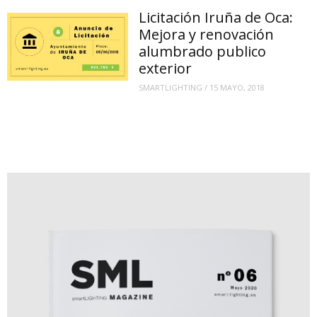
Licitación Iruña de Oca:
Mejora y renovación
alumbrado publico
exterior
SMARTLIGHTING
/
15 MAYO, 2018