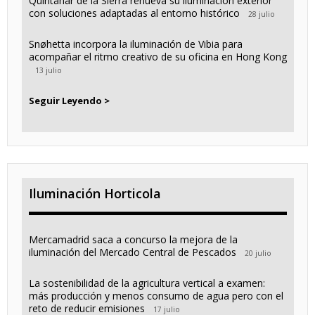
Quintanar de la Sierra renueva su iluminación exterior
con soluciones adaptadas al entorno histórico
28 julio
Snøhetta incorpora la iluminación de Vibia para
acompañar el ritmo creativo de su oficina en Hong Kong
13 julio
Seguir Leyendo >
Iluminación Horticola
Mercamadrid saca a concurso la mejora de la
iluminación del Mercado Central de Pescados
20 julio
La sostenibilidad de la agricultura vertical a examen:
más producción y menos consumo de agua pero con el
reto de reducir emisiones
17 julio