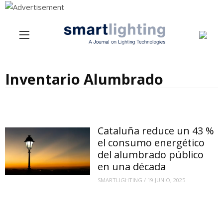
Menu
Skip to content
Inventario Alumbrado
Cataluña reduce un 43 %
el consumo energético
del alumbrado público
en una década
SMARTLIGHTING
/
19 JUNIO, 2025