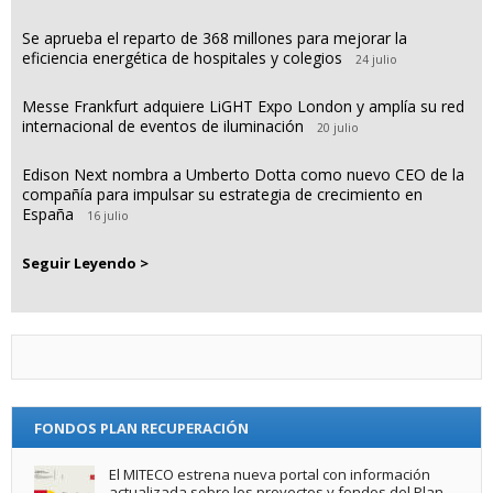
Se aprueba el reparto de 368 millones para mejorar la
eficiencia energética de hospitales y colegios
24 julio
Messe Frankfurt adquiere LiGHT Expo London y amplía su red
internacional de eventos de iluminación
20 julio
Edison Next nombra a Umberto Dotta como nuevo CEO de la
compañía para impulsar su estrategia de crecimiento en
España
16 julio
Seguir Leyendo >
FONDOS PLAN RECUPERACIÓN
El MITECO estrena nueva portal con información
actualizada sobre los proyectos y fondos del Plan