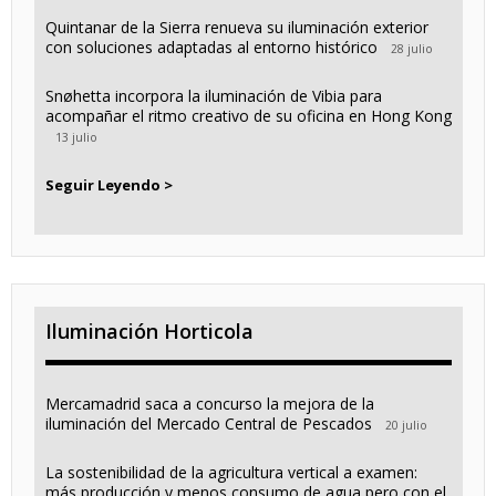
Quintanar de la Sierra renueva su iluminación exterior
con soluciones adaptadas al entorno histórico
28 julio
Snøhetta incorpora la iluminación de Vibia para
acompañar el ritmo creativo de su oficina en Hong Kong
13 julio
Seguir Leyendo >
Iluminación Horticola
Mercamadrid saca a concurso la mejora de la
iluminación del Mercado Central de Pescados
20 julio
La sostenibilidad de la agricultura vertical a examen:
más producción y menos consumo de agua pero con el