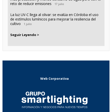
reto de reducir emisiones
17 julio
La luz UV-C llega al olivar: se evalúa en Córdoba el uso
de estímulos lumínicos para mejorar la resiliencia del
cultivo
1 julio
Seguir Leyendo >
Web Corporativa