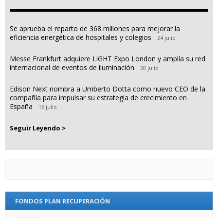
Se aprueba el reparto de 368 millones para mejorar la
eficiencia energética de hospitales y colegios
24 julio
Messe Frankfurt adquiere LiGHT Expo London y amplía su red
internacional de eventos de iluminación
20 julio
Edison Next nombra a Umberto Dotta como nuevo CEO de la
compañía para impulsar su estrategia de crecimiento en
España
16 julio
Seguir Leyendo >
FONDOS PLAN RECUPERACIÓN