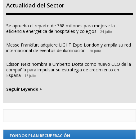
Actualidad del Sector
Se aprueba el reparto de 368 millones para mejorar la
eficiencia energética de hospitales y colegios
24 julio
Messe Frankfurt adquiere LiGHT Expo London y amplía su red
internacional de eventos de iluminación
20 julio
Edison Next nombra a Umberto Dotta como nuevo CEO de la
compañía para impulsar su estrategia de crecimiento en
España
16 julio
Seguir Leyendo >
FONDOS PLAN RECUPERACIÓN