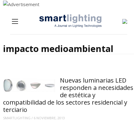
Menu
Skip to content
impacto medioambiental
Nuevas luminarias LED
responden a necesidades
de estética y
compatibilidad de los sectores residencial y
terciario
SMARTLIGHTING
/
6 NOVIEMBRE, 2013