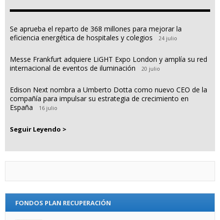
Se aprueba el reparto de 368 millones para mejorar la
eficiencia energética de hospitales y colegios
24 julio
Messe Frankfurt adquiere LiGHT Expo London y amplía su red
internacional de eventos de iluminación
20 julio
Edison Next nombra a Umberto Dotta como nuevo CEO de la
compañía para impulsar su estrategia de crecimiento en
España
16 julio
Seguir Leyendo >
FONDOS PLAN RECUPERACIÓN