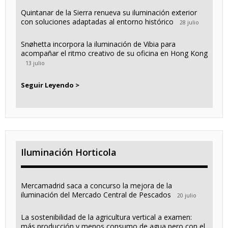
Quintanar de la Sierra renueva su iluminación exterior
con soluciones adaptadas al entorno histórico
28 julio
Snøhetta incorpora la iluminación de Vibia para
acompañar el ritmo creativo de su oficina en Hong Kong
13 julio
Seguir Leyendo >
Iluminación Horticola
Mercamadrid saca a concurso la mejora de la
iluminación del Mercado Central de Pescados
20 julio
La sostenibilidad de la agricultura vertical a examen:
más producción y menos consumo de agua pero con el