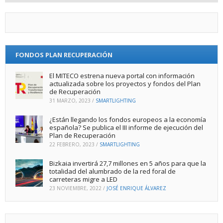
FONDOS PLAN RECUPERACIÓN
El MITECO estrena nueva portal con información
actualizada sobre los proyectos y fondos del Plan
de Recuperación
31 MARZO, 2023
/
SMARTLIGHTING
¿Están llegando los fondos europeos a la economía
española? Se publica el III informe de ejecución del
Plan de Recuperación
22 FEBRERO, 2023
/
SMARTLIGHTING
Bizkaia invertirá 27,7 millones en 5 años para que la
totalidad del alumbrado de la red foral de
carreteras migre a LED
23 NOVIEMBRE, 2022
/
JOSÉ ENRIQUE ÁLVAREZ