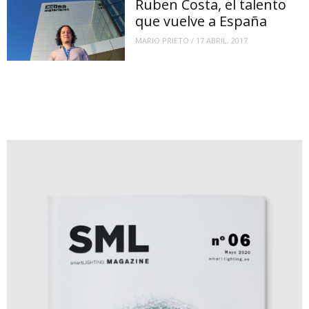
Ruben Costa, el talento
que vuelve a España
MARIO PRIETO
/
17 ABRIL, 2017