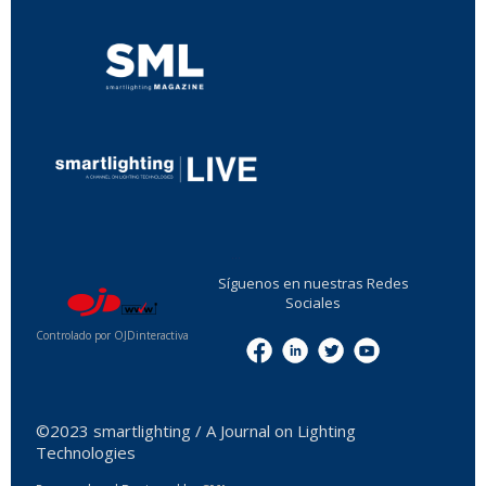
...
Síguenos en nuestras Redes
Sociales
Controlado por OJDinteractiva
Menu
©2023 smartlighting / A Journal on Lighting
Technologies