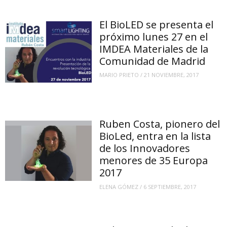
El BioLED se presenta el
próximo lunes 27 en el
IMDEA Materiales de la
Comunidad de Madrid
MARIO PRIETO
/
21 NOVIEMBRE, 2017
Ruben Costa, pionero del
BioLed, entra en la lista
de los Innovadores
menores de 35 Europa
2017
ELENA GÓMEZ
/
6 SEPTIEMBRE, 2017