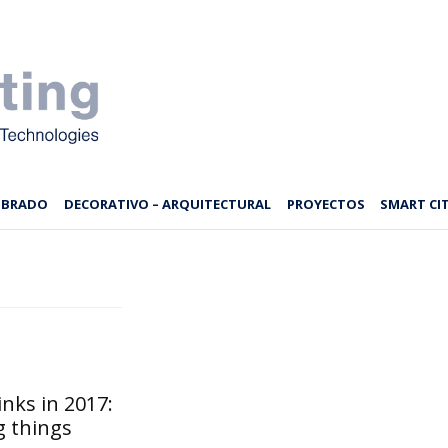
MBRADO
DECORATIVO – ARQUITECTURAL
PROYECTOS
SMART CIT
inks in 2017:
g things