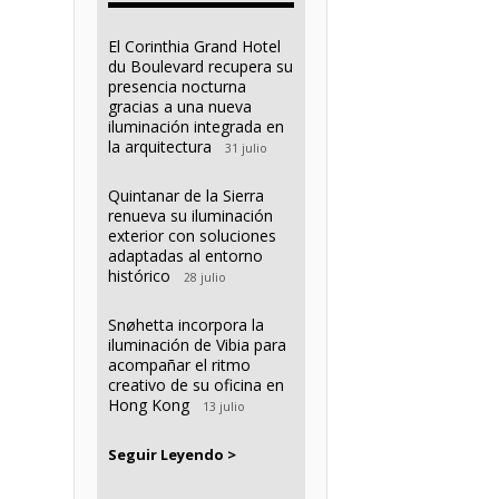
El Corinthia Grand Hotel
du Boulevard recupera su
presencia nocturna
gracias a una nueva
iluminación integrada en
la arquitectura
31 julio
Quintanar de la Sierra
renueva su iluminación
exterior con soluciones
adaptadas al entorno
histórico
28 julio
Snøhetta incorpora la
iluminación de Vibia para
acompañar el ritmo
creativo de su oficina en
Hong Kong
13 julio
Seguir Leyendo >