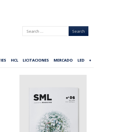
Search
IES
HCL
LICITACIONES
MERCADO
LED
+