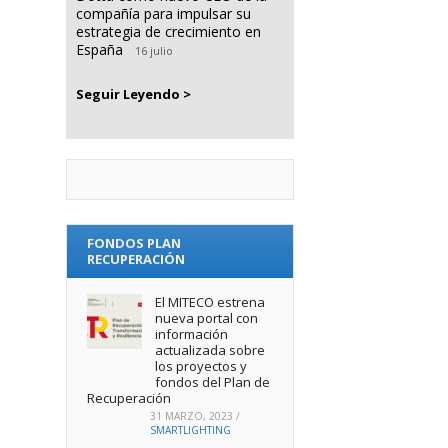
compañía para impulsar su
estrategia de crecimiento en
España
16 julio
Seguir Leyendo >
FONDOS PLAN
RECUPERACIÓN
El MITECO estrena
nueva portal con
información
actualizada sobre
los proyectos y
fondos del Plan de
Recuperación
31 MARZO, 2023
/
SMARTLIGHTING