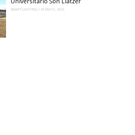
Universitario Son Llàtzer
SMARTLIGHTING
/
30 MAYO, 2025