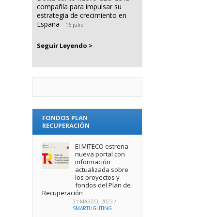
compañía para impulsar su
estrategia de crecimiento en
España
16 julio
Seguir Leyendo >
FONDOS PLAN
RECUPERACIÓN
El MITECO estrena
nueva portal con
información
actualizada sobre
los proyectos y
fondos del Plan de
Recuperación
31 MARZO, 2023
/
SMARTLIGHTING