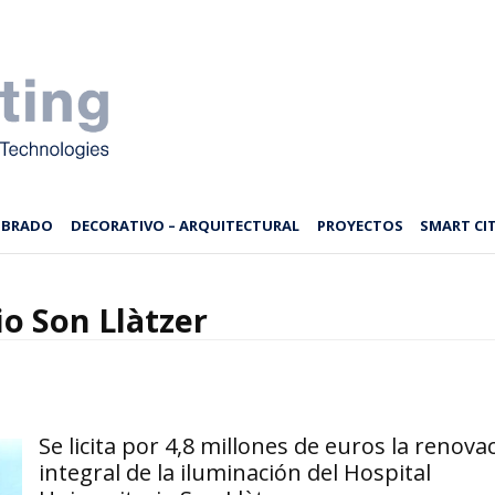
MBRADO
DECORATIVO – ARQUITECTURAL
PROYECTOS
SMART CIT
io Son Llàtzer
Se licita por 4,8 millones de euros la renova
integral de la iluminación del Hospital