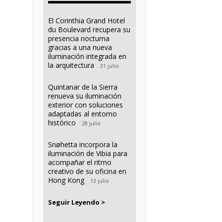
El Corinthia Grand Hotel
du Boulevard recupera su
presencia nocturna
gracias a una nueva
iluminación integrada en
la arquitectura
31 julio
Quintanar de la Sierra
renueva su iluminación
exterior con soluciones
adaptadas al entorno
histórico
28 julio
Snøhetta incorpora la
iluminación de Vibia para
acompañar el ritmo
creativo de su oficina en
Hong Kong
13 julio
Seguir Leyendo >