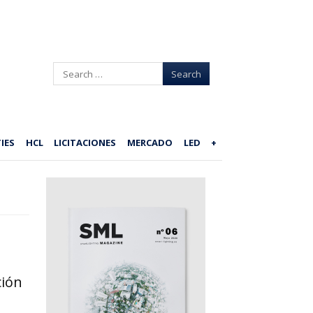
Search
IES
HCL
LICITACIONES
MERCADO
LED
+
ción