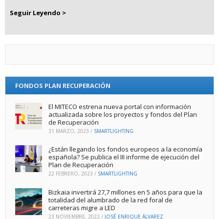
Seguir Leyendo >
FONDOS PLAN RECUPERACIÓN
El MITECO estrena nueva portal con información
actualizada sobre los proyectos y fondos del Plan
de Recuperación
31 MARZO, 2023
/
SMARTLIGHTING
¿Están llegando los fondos europeos a la economía
española? Se publica el III informe de ejecución del
Plan de Recuperación
22 FEBRERO, 2023
/
SMARTLIGHTING
Bizkaia invertirá 27,7 millones en 5 años para que la
totalidad del alumbrado de la red foral de
carreteras migre a LED
23 NOVIEMBRE, 2022
/
JOSÉ ENRIQUE ÁLVAREZ