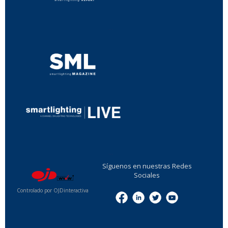
...
...
Síguenos en nuestras Redes
Sociales
Controlado por OJDinteractiva