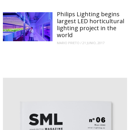
Philips Lighting begins
largest LED horticultural
lighting project in the
world
MARIO PRIETO
/
21 JUNIO, 2017