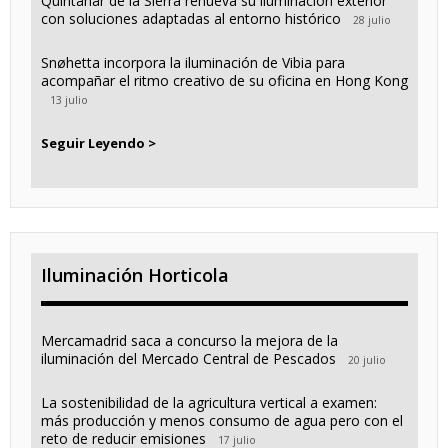
Quintanar de la Sierra renueva su iluminación exterior
con soluciones adaptadas al entorno histórico
28 julio
Snøhetta incorpora la iluminación de Vibia para
acompañar el ritmo creativo de su oficina en Hong Kong
13 julio
Seguir Leyendo >
Iluminación Horticola
Mercamadrid saca a concurso la mejora de la
iluminación del Mercado Central de Pescados
20 julio
La sostenibilidad de la agricultura vertical a examen:
más producción y menos consumo de agua pero con el
reto de reducir emisiones
17 julio