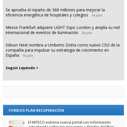
Se aprueba el reparto de 368 millones para mejorar la
eficiencia energética de hospitales y colegios
24 julio
Messe Frankfurt adquiere LiGHT Expo London y amplía su red
internacional de eventos de iluminación
20 julio
Edison Next nombra a Umberto Dotta como nuevo CEO de la
compañía para impulsar su estrategia de crecimiento en
España
16 julio
Seguir Leyendo >
FONDOS PLAN RECUPERACIÓN
El MITECO estrena nueva portal con información
actualizada sobre los proyectos y fondos del Plan