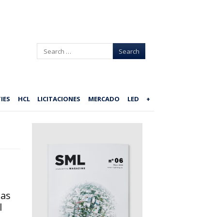
Search
IES
HCL
LICITACIONES
MERCADO
LED
+
nas
l