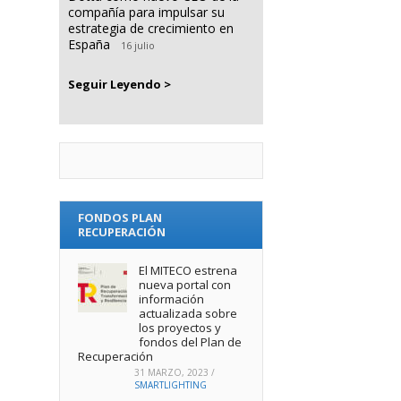
compañía para impulsar su
estrategia de crecimiento en
España
16 julio
Seguir Leyendo >
FONDOS PLAN
RECUPERACIÓN
El MITECO estrena
nueva portal con
información
actualizada sobre
los proyectos y
fondos del Plan de
Recuperación
31 MARZO, 2023
/
SMARTLIGHTING