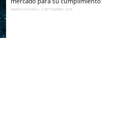
mercado para su cumplimiento
SMARTLIGHTING
/
3 SEPTIEMBRE, 2018