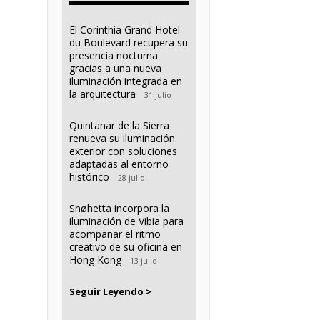
El Corinthia Grand Hotel
du Boulevard recupera su
presencia nocturna
gracias a una nueva
iluminación integrada en
la arquitectura
31 julio
Quintanar de la Sierra
renueva su iluminación
exterior con soluciones
adaptadas al entorno
histórico
28 julio
Snøhetta incorpora la
iluminación de Vibia para
acompañar el ritmo
creativo de su oficina en
Hong Kong
13 julio
Seguir Leyendo >