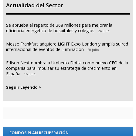
Actualidad del Sector
Se aprueba el reparto de 368 millones para mejorar la
eficiencia energética de hospitales y colegios
24 julio
Messe Frankfurt adquiere LiGHT Expo London y amplía su red
internacional de eventos de iluminación
20 julio
Edison Next nombra a Umberto Dotta como nuevo CEO de la
compañía para impulsar su estrategia de crecimiento en
España
16 julio
Seguir Leyendo >
FONDOS PLAN RECUPERACIÓN