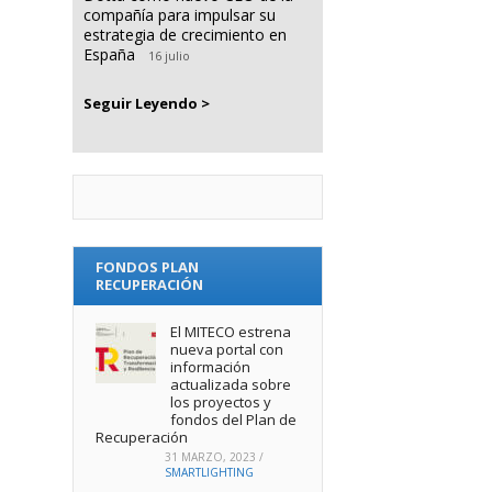
compañía para impulsar su
estrategia de crecimiento en
España
16 julio
Seguir Leyendo >
FONDOS PLAN
RECUPERACIÓN
El MITECO estrena
nueva portal con
información
actualizada sobre
los proyectos y
fondos del Plan de
Recuperación
31 MARZO, 2023
/
SMARTLIGHTING