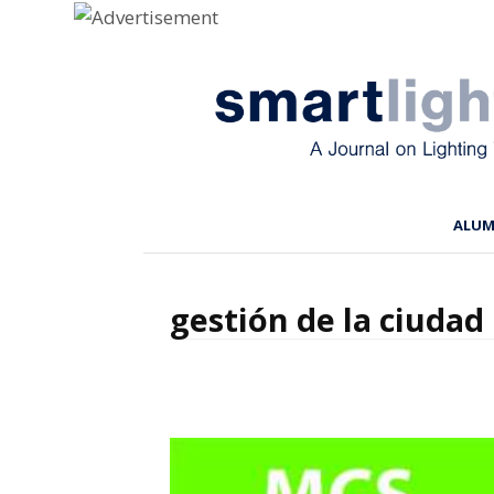
Menu
Skip to content
ALU
gestión de la ciudad