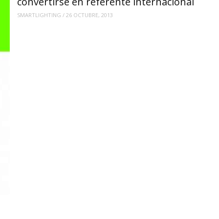
convertirse en referente internacional
SMARTLIGHTING
/
26 OCTUBRE, 2013