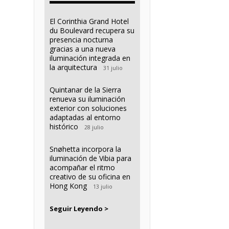
El Corinthia Grand Hotel
du Boulevard recupera su
presencia nocturna
gracias a una nueva
iluminación integrada en
la arquitectura
31 julio
Quintanar de la Sierra
renueva su iluminación
exterior con soluciones
adaptadas al entorno
histórico
28 julio
Snøhetta incorpora la
iluminación de Vibia para
acompañar el ritmo
creativo de su oficina en
Hong Kong
13 julio
Seguir Leyendo >