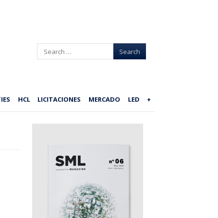
Search
IES
HCL
LICITACIONES
MERCADO
LED
+