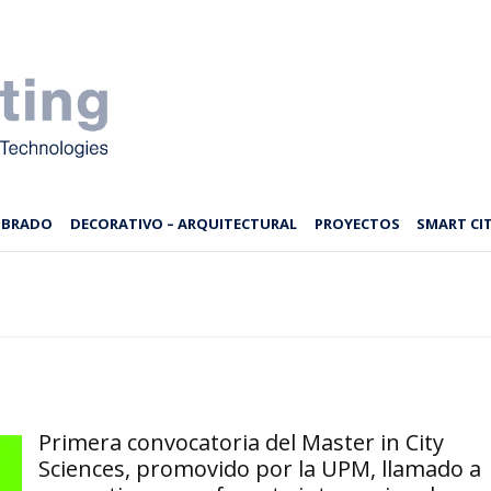
MBRADO
DECORATIVO – ARQUITECTURAL
PROYECTOS
SMART CIT
Primera convocatoria del Master in City
Sciences, promovido por la UPM, llamado a