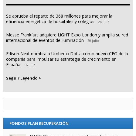
Se aprueba el reparto de 368 millones para mejorar la
eficiencia energética de hospitales y colegios
24 julio
Messe Frankfurt adquiere LiGHT Expo London y amplía su red
internacional de eventos de iluminación
20 julio
Edison Next nombra a Umberto Dotta como nuevo CEO de la
compañía para impulsar su estrategia de crecimiento en
España
16 julio
Seguir Leyendo >
FONDOS PLAN RECUPERACIÓN