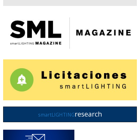
research
smartLIGHTING