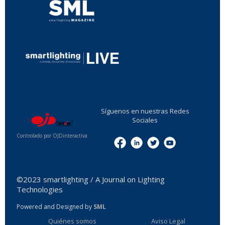
...
Síguenos en nuestras Redes
Sociales
Controlado por OJDinteractiva
Menu
©2023 smartlighting / A Journal on Lighting
Technologies
Powered and Designed by
SML
Quiénes somos
Aviso Legal