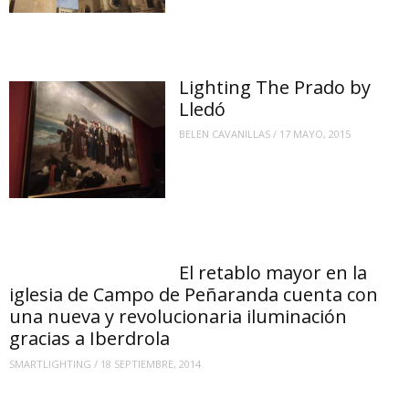
Lighting The Prado by
Lledó
BELEN CAVANILLAS
/
17 MAYO, 2015
El retablo mayor en la
iglesia de Campo de Peñaranda cuenta con
una nueva y revolucionaria iluminación
gracias a Iberdrola
SMARTLIGHTING
/
18 SEPTIEMBRE, 2014