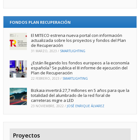
FONDOS PLAN RECUPERACIÓN
El MITECO estrena nueva portal con información
actualizada sobre los proyectos y fondos del Plan
de Recuperación
31 MARZO, 2023
/
SMARTLIGHTING
¿Están llegando los fondos europeos a la economía
española? Se publica el III informe de ejecución del
Plan de Recuperación
22 FEBRERO, 2023
/
SMARTLIGHTING
Bizkaia invertirá 27,7 millones en 5 años para que la
totalidad del alumbrado de la red foral de
carreteras migre a LED
23 NOVIEMBRE, 2022
/
JOSÉ ENRIQUE ÁLVAREZ
Proyectos