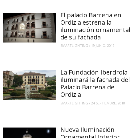
El palacio Barrena en
Ordizia estrena la
iluminación ornamental
de su fachada
SMARTLIGHTING
/
19 JUNIO, 2019
La Fundación Iberdrola
iluminará la fachada del
Palacio Barrena de
Ordizia
SMARTLIGHTING
/
24 SEPTIEMBRE, 2018
Nueva Iluminación
Ornamental Interior