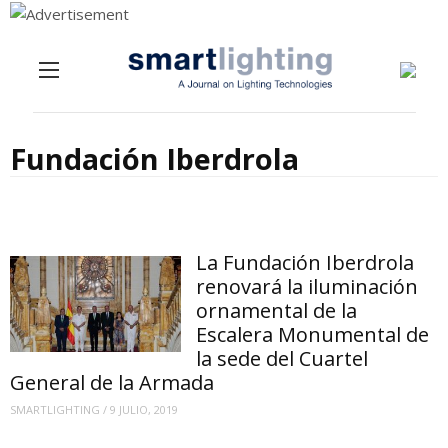
Menu
Skip to content
Fundación Iberdrola
La Fundación Iberdrola
renovará la iluminación
ornamental de la
Escalera Monumental de
la sede del Cuartel
General de la Armada
SMARTLIGHTING
/
9 JULIO, 2019