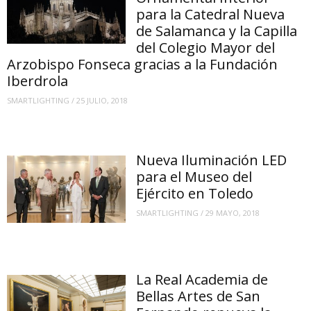
para la Catedral Nueva
de Salamanca y la Capilla
del Colegio Mayor del
Arzobispo Fonseca gracias a la Fundación
Iberdrola
SMARTLIGHTING
/
25 JULIO, 2018
Nueva Iluminación LED
para el Museo del
Ejército en Toledo
SMARTLIGHTING
/
29 MAYO, 2018
La Real Academia de
Bellas Artes de San