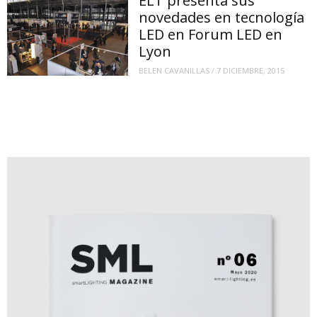
ELT presenta sus
novedades en tecnología
LED en Forum LED en
Lyon
BELEN CAVANILLAS
/
7 DICIEMBRE, 2015