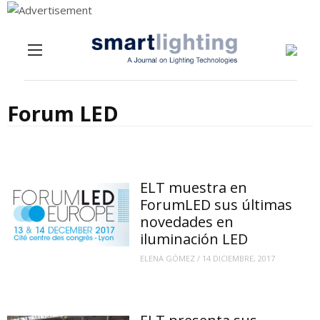
Menu
Skip to content
Forum LED
ELT muestra en
ForumLED sus últimas
novedades en
iluminación LED
ELENA GÓMEZ
/
14 DICIEMBRE, 2017