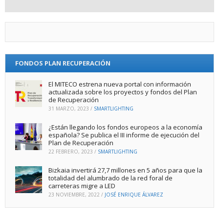
FONDOS PLAN RECUPERACIÓN
El MITECO estrena nueva portal con información
actualizada sobre los proyectos y fondos del Plan
de Recuperación
31 MARZO, 2023
/
SMARTLIGHTING
¿Están llegando los fondos europeos a la economía
española? Se publica el III informe de ejecución del
Plan de Recuperación
22 FEBRERO, 2023
/
SMARTLIGHTING
Bizkaia invertirá 27,7 millones en 5 años para que la
totalidad del alumbrado de la red foral de
carreteras migre a LED
23 NOVIEMBRE, 2022
/
JOSÉ ENRIQUE ÁLVAREZ