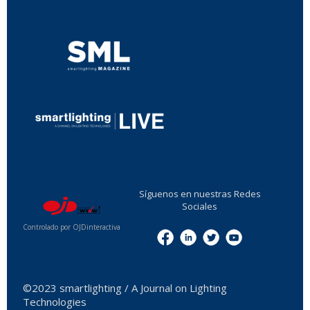
...
...
Síguenos en nuestras Redes
Sociales
Controlado por OJDinteractiva
Menu
©2023 smartlighting / A Journal on Lighting
Technologies