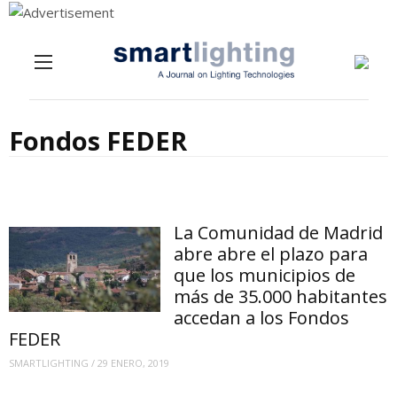
Menu
Skip to content
Fondos FEDER
La Comunidad de Madrid
abre abre el plazo para
que los municipios de
más de 35.000 habitantes
accedan a los Fondos
FEDER
SMARTLIGHTING
/
29 ENERO, 2019