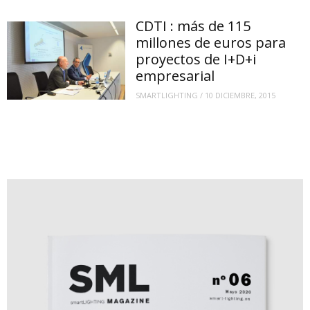
CDTI : más de 115
millones de euros para
proyectos de I+D+i
empresarial
SMARTLIGHTING
/
10 DICIEMBRE, 2015