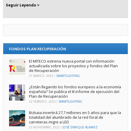
Seguir Leyendo >
FONDOS PLAN RECUPERACIÓN
El MITECO estrena nueva portal con información
actualizada sobre los proyectos y fondos del Plan
de Recuperación
31 MARZO, 2023
/
SMARTLIGHTING
¿Están llegando los fondos europeos a la economía
española? Se publica el III informe de ejecución del
Plan de Recuperación
22 FEBRERO, 2023
/
SMARTLIGHTING
Bizkaia invertirá 27,7 millones en 5 años para que la
totalidad del alumbrado de la red foral de
carreteras migre a LED
23 NOVIEMBRE, 2022
/
JOSÉ ENRIQUE ÁLVAREZ