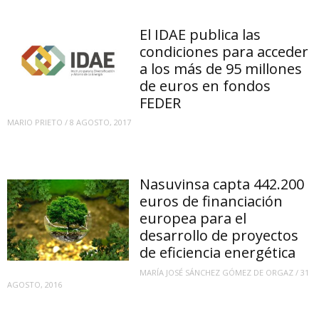
El IDAE publica las
condiciones para acceder
a los más de 95 millones
de euros en fondos
FEDER
MARIO PRIETO
/
8 AGOSTO, 2017
Nasuvinsa capta 442.200
euros de financiación
europea para el
desarrollo de proyectos
de eficiencia energética
MARÍA JOSÉ SÁNCHEZ GÓMEZ DE ORGAZ
/
31
AGOSTO, 2016