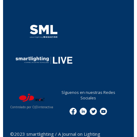
...
...
Síguenos en nuestras Redes
Sociales
Controlado por OJDinteractiva
Menu
©2023 smartlighting / A Journal on Lighting