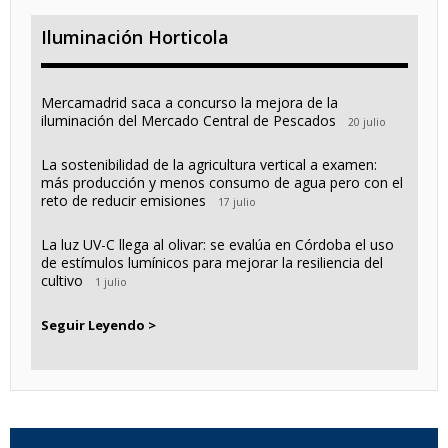
Iluminación Horticola
Mercamadrid saca a concurso la mejora de la
iluminación del Mercado Central de Pescados
20 julio
La sostenibilidad de la agricultura vertical a examen:
más producción y menos consumo de agua pero con el
reto de reducir emisiones
17 julio
La luz UV-C llega al olivar: se evalúa en Córdoba el uso
de estímulos lumínicos para mejorar la resiliencia del
cultivo
1 julio
Seguir Leyendo >