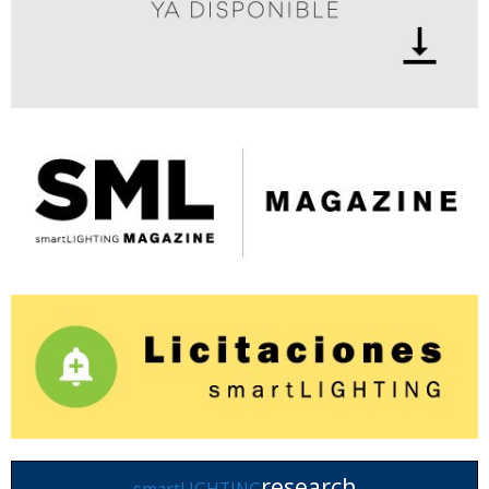
research
smartLIGHTING