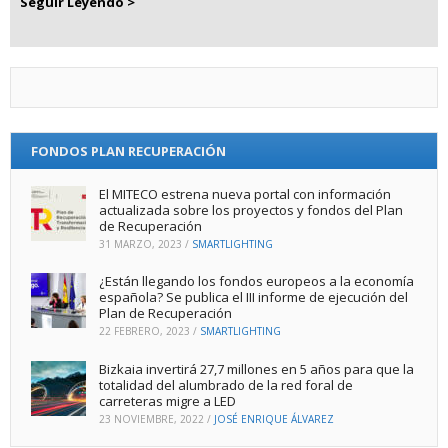
Seguir Leyendo >
FONDOS PLAN RECUPERACIÓN
El MITECO estrena nueva portal con información
actualizada sobre los proyectos y fondos del Plan
de Recuperación
31 MARZO, 2023
/
SMARTLIGHTING
¿Están llegando los fondos europeos a la economía
española? Se publica el III informe de ejecución del
Plan de Recuperación
22 FEBRERO, 2023
/
SMARTLIGHTING
Bizkaia invertirá 27,7 millones en 5 años para que la
totalidad del alumbrado de la red foral de
carreteras migre a LED
23 NOVIEMBRE, 2022
/
JOSÉ ENRIQUE ÁLVAREZ