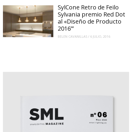
SylCone Retro de Feilo
Sylvania premio Red Dot
al «Diseño de Producto
2016”’
BELEN CAVANILLAS
/
6 JULIO, 2016