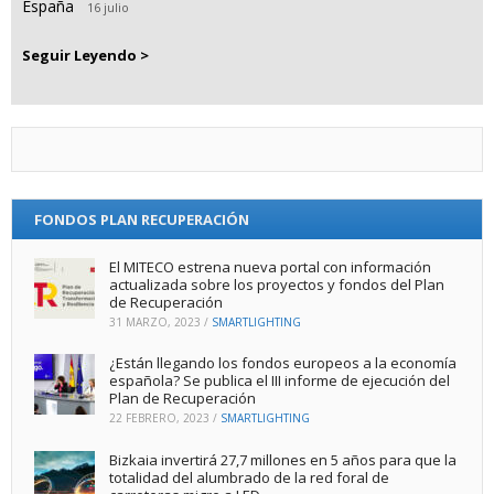
España
16 julio
Seguir Leyendo >
FONDOS PLAN RECUPERACIÓN
El MITECO estrena nueva portal con información
actualizada sobre los proyectos y fondos del Plan
de Recuperación
31 MARZO, 2023
/
SMARTLIGHTING
¿Están llegando los fondos europeos a la economía
española? Se publica el III informe de ejecución del
Plan de Recuperación
22 FEBRERO, 2023
/
SMARTLIGHTING
Bizkaia invertirá 27,7 millones en 5 años para que la
totalidad del alumbrado de la red foral de