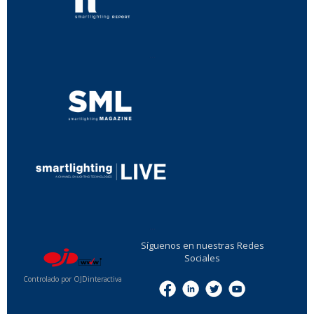
...
...
Síguenos en nuestras Redes
Sociales
Controlado por OJDinteractiva