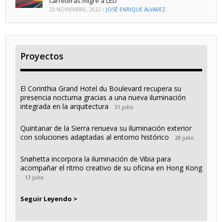
carreteras migre a LED
23 NOVIEMBRE, 2022
/
JOSÉ ENRIQUE ÁLVAREZ
Proyectos
El Corinthia Grand Hotel du Boulevard recupera su
presencia nocturna gracias a una nueva iluminación
integrada en la arquitectura
31 julio
Quintanar de la Sierra renueva su iluminación exterior
con soluciones adaptadas al entorno histórico
28 julio
Snøhetta incorpora la iluminación de Vibia para
acompañar el ritmo creativo de su oficina en Hong Kong
13 julio
Seguir Leyendo >