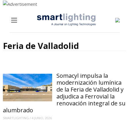
Menu
Skip to content
Feria de Valladolid
Somacyl impulsa la
modernización lumínica
de la Feria de Valladolid y
adjudica a Ferrovial la
renovación integral de su
alumbrado
SMARTLIGHTING
/
4 JUNIO, 2026