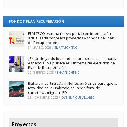
FONDOS PLAN RECUPERACIÓN
El MITECO estrena nueva portal con información
actualizada sobre los proyectos y fondos del Plan
de Recuperación
31 MARZO, 2023
/
SMARTLIGHTING
¿Están llegando los fondos europeos a la economía
española? Se publica el III informe de ejecución del
Plan de Recuperación
22 FEBRERO, 2023
/
SMARTLIGHTING
Bizkaia invertirá 27,7 millones en 5 años para que la
totalidad del alumbrado de la red foral de
carreteras migre a LED
23 NOVIEMBRE, 2022
/
JOSÉ ENRIQUE ÁLVAREZ
Proyectos