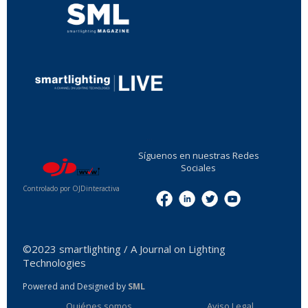
...
Síguenos en nuestras Redes
Sociales
Controlado por OJDinteractiva
Menu
©2023 smartlighting / A Journal on Lighting
Technologies
Powered and Designed by
SML
Quiénes somos
Aviso Legal