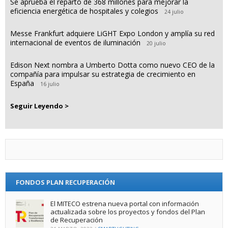
Se aprueba el reparto de 368 millones para mejorar la
eficiencia energética de hospitales y colegios
24 julio
Messe Frankfurt adquiere LiGHT Expo London y amplía su red
internacional de eventos de iluminación
20 julio
Edison Next nombra a Umberto Dotta como nuevo CEO de la
compañía para impulsar su estrategia de crecimiento en
España
16 julio
Seguir Leyendo >
FONDOS PLAN RECUPERACIÓN
El MITECO estrena nueva portal con información
actualizada sobre los proyectos y fondos del Plan
de Recuperación