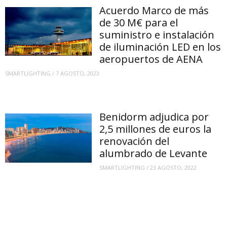
Acuerdo Marco de más
de 30 M€ para el
suministro e instalación
de iluminación LED en los
aeropuertos de AENA
SMARTLIGHTING
/
7 AGOSTO, 2023
Benidorm adjudica por
2,5 millones de euros la
renovación del
alumbrado de Levante
SMARTLIGHTING
/
23 AGOSTO, 2022