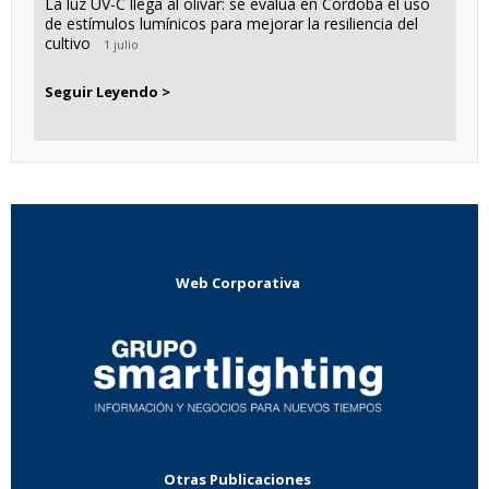
La luz UV-C llega al olivar: se evalúa en Córdoba el uso
de estímulos lumínicos para mejorar la resiliencia del
cultivo
1 julio
Seguir Leyendo >
Web Corporativa
Otras Publicaciones