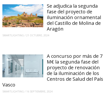
Se adjudica la segunda
fase del proyecto de
iluminación ornamental
del Castillo de Molina de
Aragón
SMARTLIGHTING
/
21 OCTUBRE, 2024
A concurso por más de 7
M€ la segunda fase del
proyecto de renovación
de la iluminación de los
Centros de Salud del País
Vasco
SMARTLIGHTING
/
16 SEPTIEMBRE, 2024