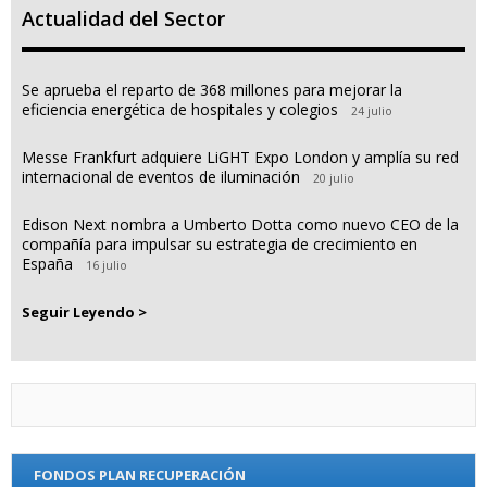
Actualidad del Sector
Se aprueba el reparto de 368 millones para mejorar la
eficiencia energética de hospitales y colegios
24 julio
Messe Frankfurt adquiere LiGHT Expo London y amplía su red
internacional de eventos de iluminación
20 julio
Edison Next nombra a Umberto Dotta como nuevo CEO de la
compañía para impulsar su estrategia de crecimiento en
España
16 julio
Seguir Leyendo >
FONDOS PLAN RECUPERACIÓN