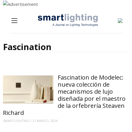
Menu
Skip to content
Fascination
Fascination de Modelec:
nueva colección de
mecanismos de lujo
diseñada por el maestro
de la orfebrería Steaven
Richard
SMARTLIGHTING
/
21 MARZO, 2024