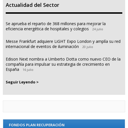
Actualidad del Sector
Se aprueba el reparto de 368 millones para mejorar la
eficiencia energética de hospitales y colegios
24 julio
Messe Frankfurt adquiere LiGHT Expo London y amplía su red
internacional de eventos de iluminación
20 julio
Edison Next nombra a Umberto Dotta como nuevo CEO de la
compañía para impulsar su estrategia de crecimiento en
España
16 julio
Seguir Leyendo >
FONDOS PLAN RECUPERACIÓN