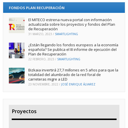
FONDOS PLAN RECUPERACIÓN
El MITECO estrena nueva portal con información
actualizada sobre los proyectos y fondos del Plan
de Recuperación
31 MARZO, 2023
/
SMARTLIGHTING
¿Están llegando los fondos europeos a la economía
española? Se publica el III informe de ejecución del
Plan de Recuperación
22 FEBRERO, 2023
/
SMARTLIGHTING
Bizkaia invertirá 27,7 millones en 5 años para que la
totalidad del alumbrado de la red foral de
carreteras migre a LED
23 NOVIEMBRE, 2022
/
JOSÉ ENRIQUE ÁLVAREZ
Proyectos