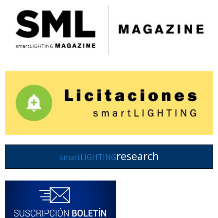
research
smartLIGHTING