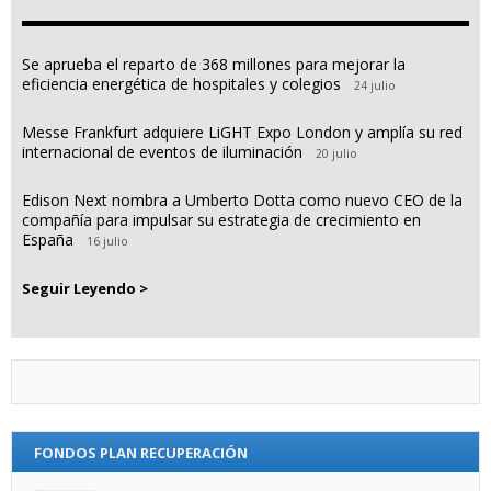
Se aprueba el reparto de 368 millones para mejorar la
eficiencia energética de hospitales y colegios
24 julio
Messe Frankfurt adquiere LiGHT Expo London y amplía su red
internacional de eventos de iluminación
20 julio
Edison Next nombra a Umberto Dotta como nuevo CEO de la
compañía para impulsar su estrategia de crecimiento en
España
16 julio
Seguir Leyendo >
FONDOS PLAN RECUPERACIÓN