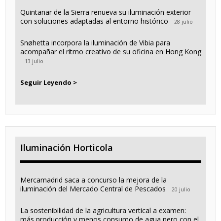
Quintanar de la Sierra renueva su iluminación exterior
con soluciones adaptadas al entorno histórico
28 julio
Snøhetta incorpora la iluminación de Vibia para
acompañar el ritmo creativo de su oficina en Hong Kong
13 julio
Seguir Leyendo >
Iluminación Horticola
Mercamadrid saca a concurso la mejora de la
iluminación del Mercado Central de Pescados
20 julio
La sostenibilidad de la agricultura vertical a examen:
más producción y menos consumo de agua pero con el