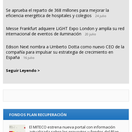
Se aprueba el reparto de 368 millones para mejorar la
eficiencia energética de hospitales y colegios
24 julio
Messe Frankfurt adquiere LiGHT Expo London y amplía su red
internacional de eventos de iluminación
20 julio
Edison Next nombra a Umberto Dotta como nuevo CEO de la
compañía para impulsar su estrategia de crecimiento en
España
16 julio
Seguir Leyendo >
FONDOS PLAN RECUPERACIÓN
El MITECO estrena nueva portal con información
actualizada sobre los proyectos y fondos del Plan