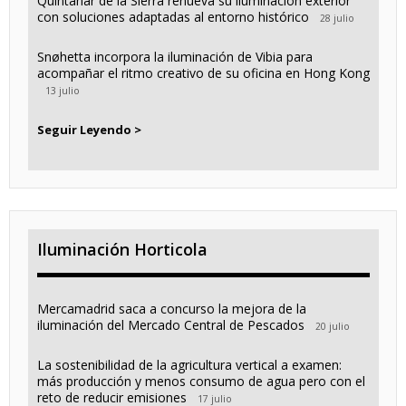
Quintanar de la Sierra renueva su iluminación exterior
con soluciones adaptadas al entorno histórico
28 julio
Snøhetta incorpora la iluminación de Vibia para
acompañar el ritmo creativo de su oficina en Hong Kong
13 julio
Seguir Leyendo >
Iluminación Horticola
Mercamadrid saca a concurso la mejora de la
iluminación del Mercado Central de Pescados
20 julio
La sostenibilidad de la agricultura vertical a examen:
más producción y menos consumo de agua pero con el
reto de reducir emisiones
17 julio