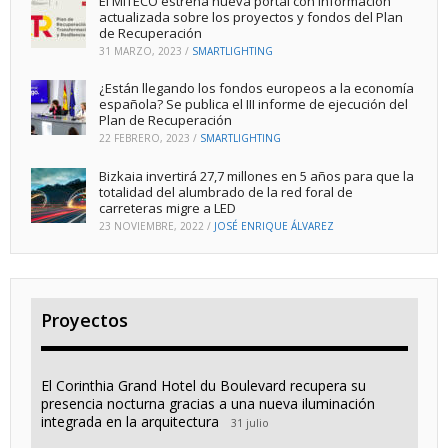
El MITECO estrena nueva portal con información
actualizada sobre los proyectos y fondos del Plan
de Recuperación
31 MARZO, 2023
/
SMARTLIGHTING
¿Están llegando los fondos europeos a la economía
española? Se publica el III informe de ejecución del
Plan de Recuperación
22 FEBRERO, 2023
/
SMARTLIGHTING
Bizkaia invertirá 27,7 millones en 5 años para que la
totalidad del alumbrado de la red foral de
carreteras migre a LED
23 NOVIEMBRE, 2022
/
JOSÉ ENRIQUE ÁLVAREZ
Proyectos
El Corinthia Grand Hotel du Boulevard recupera su
presencia nocturna gracias a una nueva iluminación
integrada en la arquitectura
31 julio