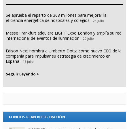
Se aprueba el reparto de 368 millones para mejorar la
eficiencia energética de hospitales y colegios
24 julio
Messe Frankfurt adquiere LiGHT Expo London y amplía su red
internacional de eventos de iluminación
20 julio
Edison Next nombra a Umberto Dotta como nuevo CEO de la
compañía para impulsar su estrategia de crecimiento en
España
16 julio
Seguir Leyendo >
FONDOS PLAN RECUPERACIÓN