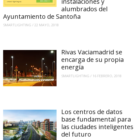
instalaciones y
alumbrados del
Ayuntamiento de Santoña
SMARTLIGHTING
/
22 MAYO, 2018
Rivas Vaciamadrid se
encarga de su propia
energía
SMARTLIGHTING
/
16 FEBRERO, 2018
Los centros de datos
base fundamental para
las ciudades inteligentes
del futuro