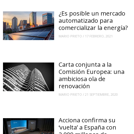
¿Es posible un mercado
automatizado para
comercializar la energía?
MARIO PRIETO
/
17 FEBRERO, 2021
Carta conjunta a la
Comisión Europea: una
ambiciosa ola de
renovación
MARIO PRIETO
/
21 SEPTIEMBRE, 2020
Acciona confirma su
‘vuelta’ a España con