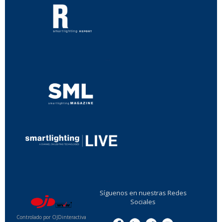
...
...
Síguenos en nuestras Redes
Sociales
Controlado por OJDinteractiva