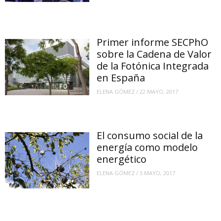
Primer informe SECPhO
sobre la Cadena de Valor
de la Fotónica Integrada
en España
ELENA GÓMEZ
/
22 MAYO, 2017
El consumo social de la
energía como modelo
energético
ELENA GÓMEZ
/
5 MAYO, 2017