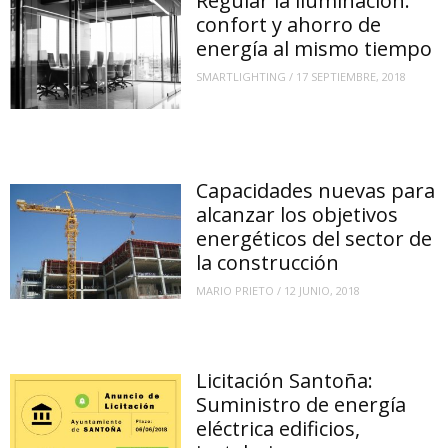
Regular la iluminación:
confort y ahorro de
energía al mismo tiempo
SMARTLIGHTING
/
17 SEPTIEMBRE, 2018
Capacidades nuevas para
alcanzar los objetivos
energéticos del sector de
la construcción
MARIO PRIETO
/
12 JUNIO, 2018
Licitación Santoña:
Suministro de energía
eléctrica edificios,