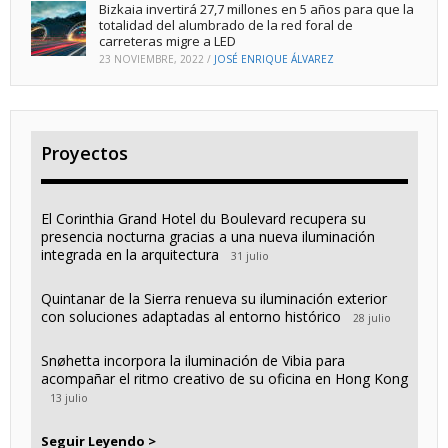
Bizkaia invertirá 27,7 millones en 5 años para que la
totalidad del alumbrado de la red foral de
carreteras migre a LED
23 NOVIEMBRE, 2022
/
JOSÉ ENRIQUE ÁLVAREZ
Proyectos
El Corinthia Grand Hotel du Boulevard recupera su
presencia nocturna gracias a una nueva iluminación
integrada en la arquitectura
31 julio
Quintanar de la Sierra renueva su iluminación exterior
con soluciones adaptadas al entorno histórico
28 julio
Snøhetta incorpora la iluminación de Vibia para
acompañar el ritmo creativo de su oficina en Hong Kong
13 julio
Seguir Leyendo >