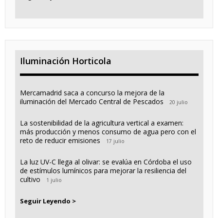
Iluminación Horticola
Mercamadrid saca a concurso la mejora de la
iluminación del Mercado Central de Pescados
20 julio
La sostenibilidad de la agricultura vertical a examen:
más producción y menos consumo de agua pero con el
reto de reducir emisiones
17 julio
La luz UV-C llega al olivar: se evalúa en Córdoba el uso
de estímulos lumínicos para mejorar la resiliencia del
cultivo
1 julio
Seguir Leyendo >