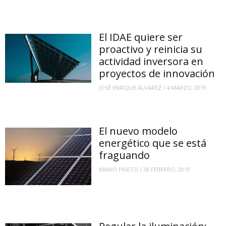
El IDAE quiere ser
proactivo y reinicia su
actividad inversora en
proyectos de innovación
JOSÉ ENRIQUE ÁLVAREZ
/
4 MARZO, 2019
El nuevo modelo
energético que se está
fraguando
MARIO PRIETO
/
28 FEBRERO, 2019