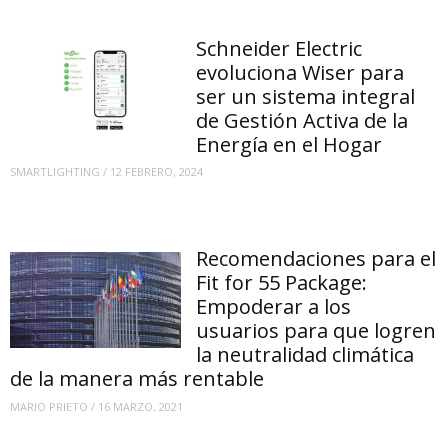
Schneider Electric
evoluciona Wiser para
ser un sistema integral
de Gestión Activa de la
Energía en el Hogar
SMARTLIGHTING
/
12 FEBRERO, 2024
Recomendaciones para el
Fit for 55 Package:
Empoderar a los
usuarios para que logren
la neutralidad climática
de la manera más rentable
MARIO PRIETO
/
16 MARZO, 2021