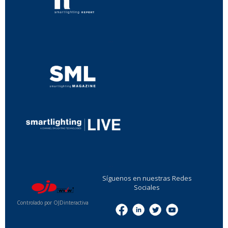
...
...
Síguenos en nuestras Redes
Sociales
Controlado por OJDinteractiva