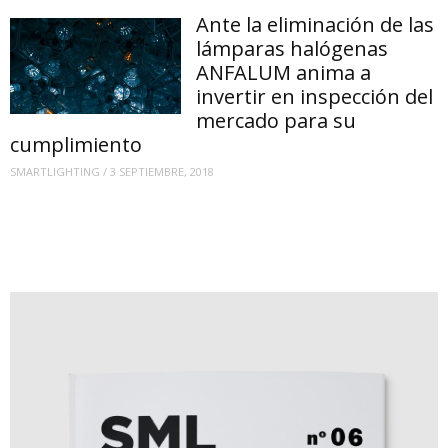
Ante la eliminación de las
lámparas halógenas
ANFALUM anima a
invertir en inspección del
mercado para su
cumplimiento
SMARTLIGHTING
/
3 SEPTIEMBRE, 2018