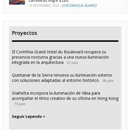
carreteras migre a LED
23 NOVIEMBRE, 2022
/
JOSÉ ENRIQUE ÁLVAREZ
Proyectos
El Corinthia Grand Hotel du Boulevard recupera su
presencia nocturna gracias a una nueva iluminación
integrada en la arquitectura
31 julio
Quintanar de la Sierra renueva su iluminación exterior
con soluciones adaptadas al entorno histórico
28 julio
Snøhetta incorpora la iluminación de Vibia para
acompañar el ritmo creativo de su oficina en Hong Kong
13 julio
Seguir Leyendo >