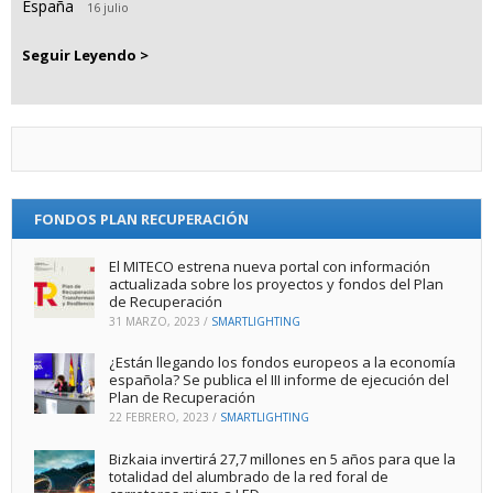
España
16 julio
Seguir Leyendo >
FONDOS PLAN RECUPERACIÓN
El MITECO estrena nueva portal con información
actualizada sobre los proyectos y fondos del Plan
de Recuperación
31 MARZO, 2023
/
SMARTLIGHTING
¿Están llegando los fondos europeos a la economía
española? Se publica el III informe de ejecución del
Plan de Recuperación
22 FEBRERO, 2023
/
SMARTLIGHTING
Bizkaia invertirá 27,7 millones en 5 años para que la
totalidad del alumbrado de la red foral de