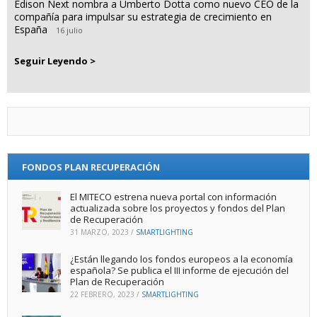
Edison Next nombra a Umberto Dotta como nuevo CEO de la
compañía para impulsar su estrategia de crecimiento en
España
16 julio
Seguir Leyendo >
FONDOS PLAN RECUPERACIÓN
El MITECO estrena nueva portal con información
actualizada sobre los proyectos y fondos del Plan
de Recuperación
31 MARZO, 2023
/
SMARTLIGHTING
¿Están llegando los fondos europeos a la economía
española? Se publica el III informe de ejecución del
Plan de Recuperación
22 FEBRERO, 2023
/
SMARTLIGHTING