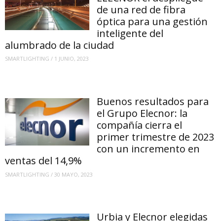
de una red de fibra
óptica para una gestión
inteligente del
alumbrado de la ciudad
SMARTLIGHTING
/
1 JUNIO, 2023
Buenos resultados para
el Grupo Elecnor: la
compañía cierra el
primer trimestre de 2023
con un incremento en
ventas del 14,9%
SMARTLIGHTING
/
30 MAYO, 2023
Urbia y Elecnor elegidas