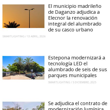
El municipio madrileño
de Daganzo adjudica a
Elecnor la renovación
integral del alumbrado
de su casco urbano
SMARTLIGHTING
/
13 ABRIL, 2026
Estepona modernizará a
tecnología LED el
alumbrado de seis de sus
parques municipales
SMARTLIGHTING
/
5 DICIEMBRE, 2025
Se adjudica el contrato de
modernización lumínica