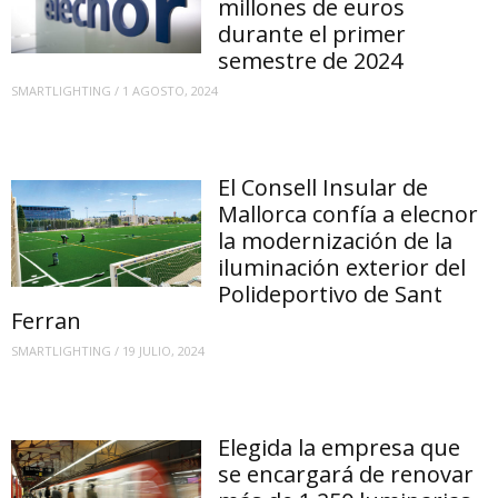
millones de euros
durante el primer
semestre de 2024
SMARTLIGHTING
/
1 AGOSTO, 2024
El Consell Insular de
Mallorca confía a elecnor
la modernización de la
iluminación exterior del
Polideportivo de Sant
Ferran
SMARTLIGHTING
/
19 JULIO, 2024
Elegida la empresa que
se encargará de renovar