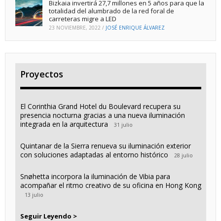
Bizkaia invertirá 27,7 millones en 5 años para que la
totalidad del alumbrado de la red foral de
carreteras migre a LED
23 NOVIEMBRE, 2022
/
JOSÉ ENRIQUE ÁLVAREZ
Proyectos
El Corinthia Grand Hotel du Boulevard recupera su
presencia nocturna gracias a una nueva iluminación
integrada en la arquitectura
31 julio
Quintanar de la Sierra renueva su iluminación exterior
con soluciones adaptadas al entorno histórico
28 julio
Snøhetta incorpora la iluminación de Vibia para
acompañar el ritmo creativo de su oficina en Hong Kong
13 julio
Seguir Leyendo >