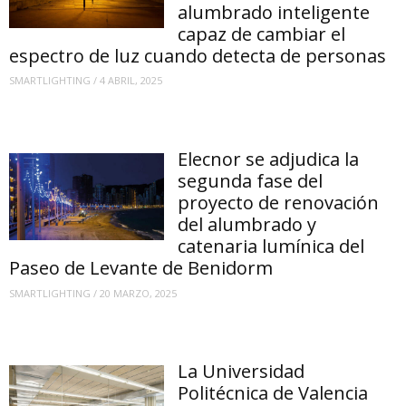
alumbrado inteligente
capaz de cambiar el
espectro de luz cuando detecta de personas
SMARTLIGHTING
/
4 ABRIL, 2025
Elecnor se adjudica la
segunda fase del
proyecto de renovación
del alumbrado y
catenaria lumínica del
Paseo de Levante de Benidorm
SMARTLIGHTING
/
20 MARZO, 2025
La Universidad
Politécnica de Valencia