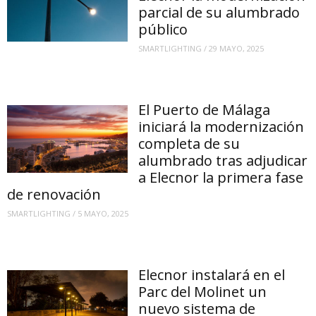
parcial de su alumbrado
público
SMARTLIGHTING
/
29 MAYO, 2025
El Puerto de Málaga
iniciará la modernización
completa de su
alumbrado tras adjudicar
a Elecnor la primera fase
de renovación
SMARTLIGHTING
/
5 MAYO, 2025
Elecnor instalará en el
Parc del Molinet un
nuevo sistema de