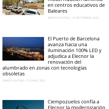
en centros educativos de
Baleares
SMARTLIGHTING
/
19 SEPTIEMBRE, 2025
El Puerto de Barcelona
avanza hacia una
iluminación 100% LED y
adjudica a Elecnor la
renovación del
alumbrado en zonas con tecnologías
obsoletas
SMARTLIGHTING
/
13 JUNIO, 2025
Ciempozuelos confía a
Elecnor la modernización