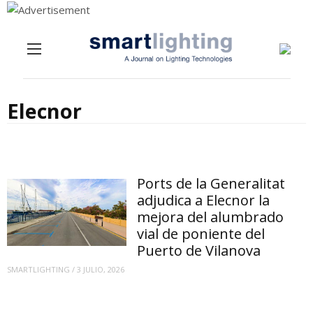
Menu
Skip to content
Elecnor
Ports de la Generalitat
adjudica a Elecnor la
mejora del alumbrado
vial de poniente del
Puerto de Vilanova
SMARTLIGHTING
/
3 JULIO, 2026