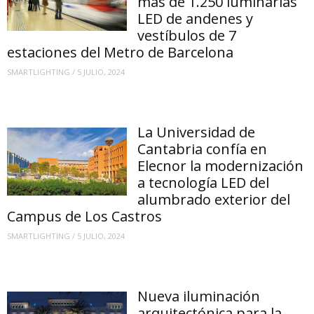
más de 1.250 luminarias
LED de andenes y
vestíbulos de 7
estaciones del Metro de Barcelona
SMARTLIGHTING
/
5 JULIO, 2024
La Universidad de
Cantabria confía en
Elecnor la modernización
a tecnología LED del
alumbrado exterior del
Campus de Los Castros
SMARTLIGHTING
/
5 JULIO, 2024
Nueva iluminación
arquitectónica para la