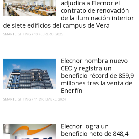
adjudica a Elecnor el
contrato de renovación
de la iluminación interior
de siete edificios del campus de Vera
SMARTLIGHTING
/
10 FEBRERO, 2025
Elecnor nombra nuevo
CEO y registra un
beneficio récord de 859,9
millones tras la venta de
Enerfín
SMARTLIGHTING
/
11 DICIEMBRE, 2024
Elecnor logra un
beneficio neto de 848,4