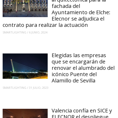
fachada del
Ayuntamiento de Elche:
Elecnor se adjudica el
contrato para realizar la actuación
SMARTLIGHTING
/
6 JUNIO, 2024
Elegidas las empresas
que se encargarán de
renovar el alumbrado del
icónico Puente del
Alamillo de Sevilla
SMARTLIGHTING
/
31 JULIO, 2023
Valencia confía en SICE y
ELECNOR el despliegue