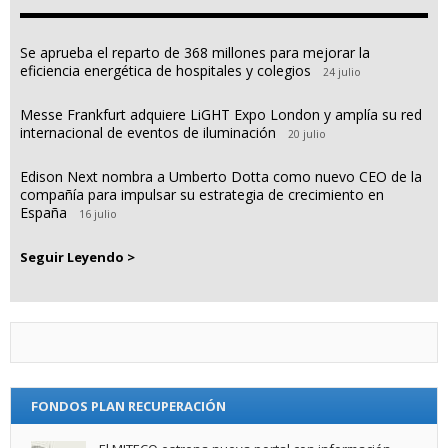
Se aprueba el reparto de 368 millones para mejorar la
eficiencia energética de hospitales y colegios
24 julio
Messe Frankfurt adquiere LiGHT Expo London y amplía su red
internacional de eventos de iluminación
20 julio
Edison Next nombra a Umberto Dotta como nuevo CEO de la
compañía para impulsar su estrategia de crecimiento en
España
16 julio
Seguir Leyendo >
FONDOS PLAN RECUPERACIÓN