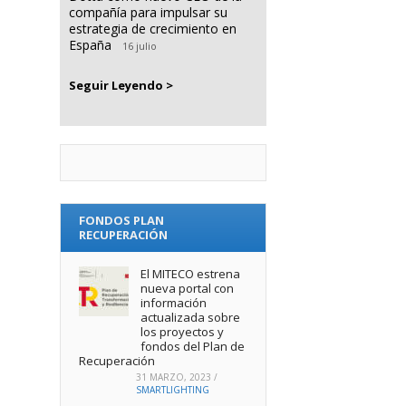
compañía para impulsar su
estrategia de crecimiento en
España
16 julio
Seguir Leyendo >
FONDOS PLAN
RECUPERACIÓN
El MITECO estrena
nueva portal con
información
actualizada sobre
los proyectos y
fondos del Plan de
Recuperación
31 MARZO, 2023
/
SMARTLIGHTING