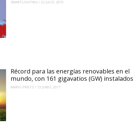
SMARTLIGHTING
/
22 JULIO, 2019
Récord para las energías renovables en el
mundo, con 161 gigavatios (GW) instalados
MARIO PRIETO
/
13 JUNIO, 2017