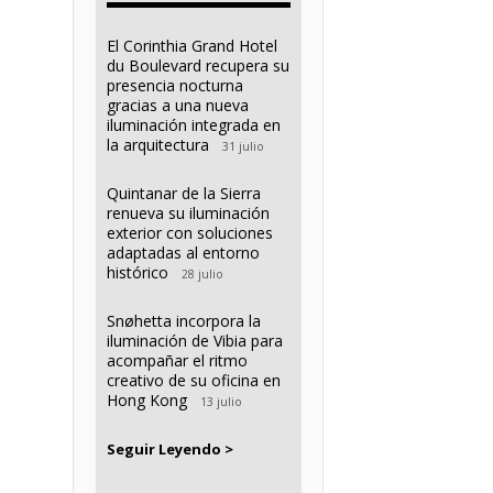
El Corinthia Grand Hotel
du Boulevard recupera su
presencia nocturna
gracias a una nueva
iluminación integrada en
la arquitectura
31 julio
Quintanar de la Sierra
renueva su iluminación
exterior con soluciones
adaptadas al entorno
histórico
28 julio
Snøhetta incorpora la
iluminación de Vibia para
acompañar el ritmo
creativo de su oficina en
Hong Kong
13 julio
Seguir Leyendo >