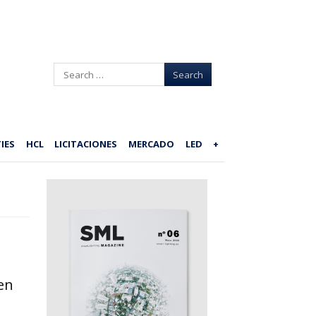
Search
IES
HCL
LICITACIONES
MERCADO
LED
+
en