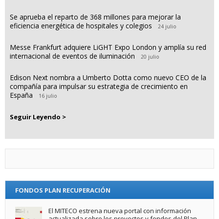
Se aprueba el reparto de 368 millones para mejorar la
eficiencia energética de hospitales y colegios
24 julio
Messe Frankfurt adquiere LiGHT Expo London y amplía su red
internacional de eventos de iluminación
20 julio
Edison Next nombra a Umberto Dotta como nuevo CEO de la
compañía para impulsar su estrategia de crecimiento en
España
16 julio
Seguir Leyendo >
FONDOS PLAN RECUPERACIÓN
El MITECO estrena nueva portal con información
actualizada sobre los proyectos y fondos del Plan