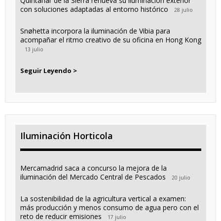
Quintanar de la Sierra renueva su iluminación exterior
con soluciones adaptadas al entorno histórico
28 julio
Snøhetta incorpora la iluminación de Vibia para
acompañar el ritmo creativo de su oficina en Hong Kong
13 julio
Seguir Leyendo >
Iluminación Horticola
Mercamadrid saca a concurso la mejora de la
iluminación del Mercado Central de Pescados
20 julio
La sostenibilidad de la agricultura vertical a examen:
más producción y menos consumo de agua pero con el
reto de reducir emisiones
17 julio