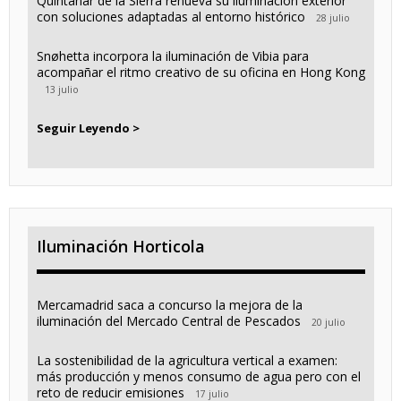
Quintanar de la Sierra renueva su iluminación exterior
con soluciones adaptadas al entorno histórico
28 julio
Snøhetta incorpora la iluminación de Vibia para
acompañar el ritmo creativo de su oficina en Hong Kong
13 julio
Seguir Leyendo >
Iluminación Horticola
Mercamadrid saca a concurso la mejora de la
iluminación del Mercado Central de Pescados
20 julio
La sostenibilidad de la agricultura vertical a examen:
más producción y menos consumo de agua pero con el
reto de reducir emisiones
17 julio