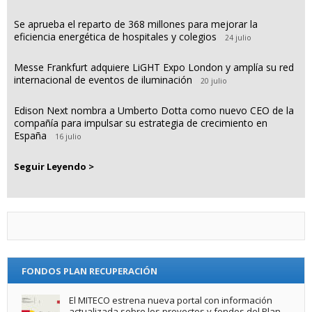
Se aprueba el reparto de 368 millones para mejorar la
eficiencia energética de hospitales y colegios
24 julio
Messe Frankfurt adquiere LiGHT Expo London y amplía su red
internacional de eventos de iluminación
20 julio
Edison Next nombra a Umberto Dotta como nuevo CEO de la
compañía para impulsar su estrategia de crecimiento en
España
16 julio
Seguir Leyendo >
FONDOS PLAN RECUPERACIÓN
El MITECO estrena nueva portal con información
actualizada sobre los proyectos y fondos del Plan