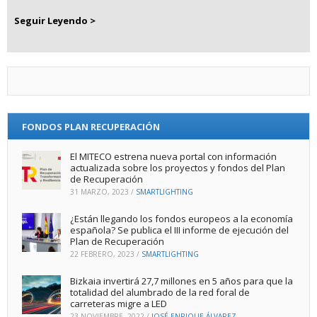
Seguir Leyendo >
FONDOS PLAN RECUPERACIÓN
El MITECO estrena nueva portal con información
actualizada sobre los proyectos y fondos del Plan
de Recuperación
31 MARZO, 2023
/
SMARTLIGHTING
¿Están llegando los fondos europeos a la economía
española? Se publica el III informe de ejecución del
Plan de Recuperación
22 FEBRERO, 2023
/
SMARTLIGHTING
Bizkaia invertirá 27,7 millones en 5 años para que la
totalidad del alumbrado de la red foral de
carreteras migre a LED
23 NOVIEMBRE, 2022
/
JOSÉ ENRIQUE ÁLVAREZ