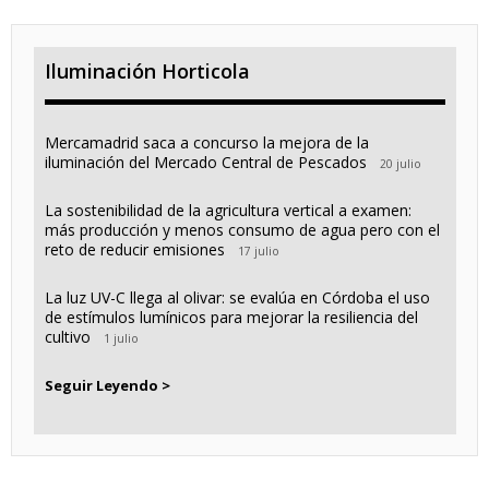
Iluminación Horticola
Mercamadrid saca a concurso la mejora de la
iluminación del Mercado Central de Pescados
20 julio
La sostenibilidad de la agricultura vertical a examen:
más producción y menos consumo de agua pero con el
reto de reducir emisiones
17 julio
La luz UV-C llega al olivar: se evalúa en Córdoba el uso
de estímulos lumínicos para mejorar la resiliencia del
cultivo
1 julio
Seguir Leyendo >