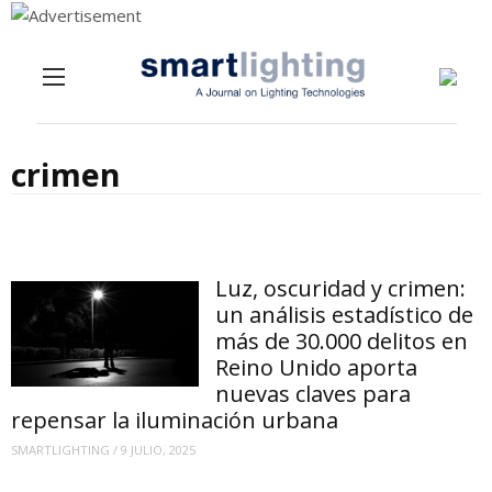
Menu
Skip to content
crimen
Luz, oscuridad y crimen:
un análisis estadístico de
más de 30.000 delitos en
Reino Unido aporta
nuevas claves para
repensar la iluminación urbana
SMARTLIGHTING
/
9 JULIO, 2025