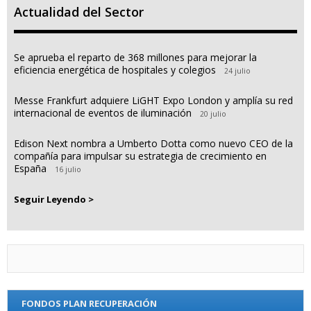
Actualidad del Sector
Se aprueba el reparto de 368 millones para mejorar la
eficiencia energética de hospitales y colegios
24 julio
Messe Frankfurt adquiere LiGHT Expo London y amplía su red
internacional de eventos de iluminación
20 julio
Edison Next nombra a Umberto Dotta como nuevo CEO de la
compañía para impulsar su estrategia de crecimiento en
España
16 julio
Seguir Leyendo >
FONDOS PLAN RECUPERACIÓN