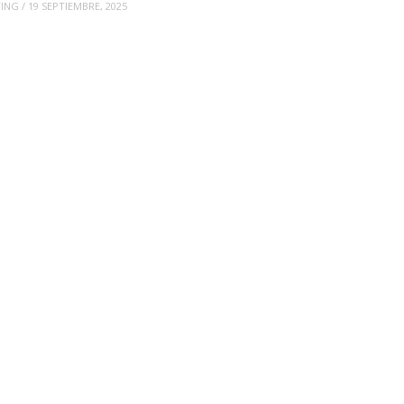
TING
/
19 SEPTIEMBRE, 2025