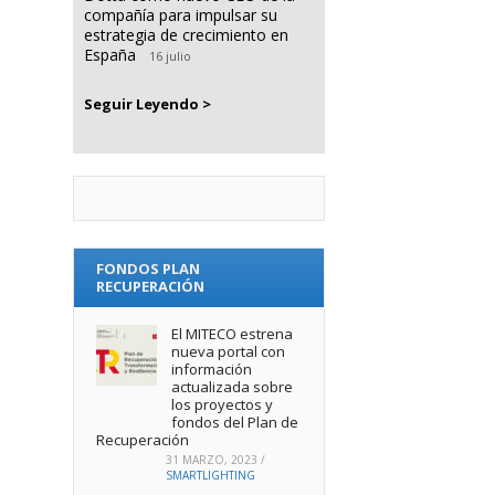
compañía para impulsar su
estrategia de crecimiento en
España
16 julio
Seguir Leyendo >
FONDOS PLAN
RECUPERACIÓN
El MITECO estrena
nueva portal con
información
actualizada sobre
los proyectos y
fondos del Plan de
Recuperación
31 MARZO, 2023
/
SMARTLIGHTING