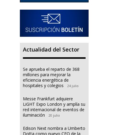
Actualidad del Sector
Se aprueba el reparto de 368
millones para mejorar la
eficiencia energética de
hospitales y colegios
24 julio
Messe Frankfurt adquiere
LiGHT Expo London y amplía su
red internacional de eventos de
iluminación
20 julio
Edison Next nombra a Umberto
Dotta como nuevo CEO de la