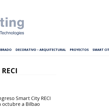
MBRADO
DECORATIVO – ARQUITECTURAL
PROYECTOS
SMART CIT
 RECI
ngreso Smart City RECI
n octubre a Bilbao