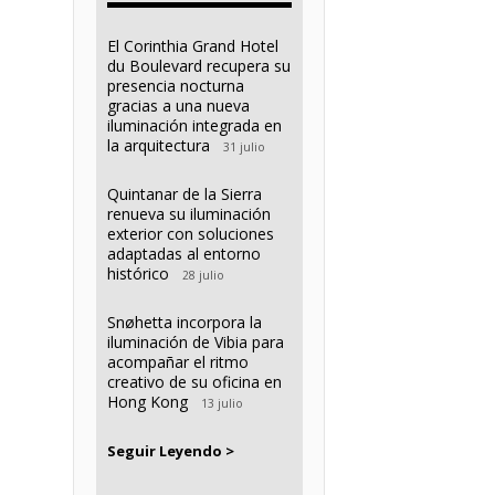
El Corinthia Grand Hotel
du Boulevard recupera su
presencia nocturna
gracias a una nueva
iluminación integrada en
la arquitectura
31 julio
Quintanar de la Sierra
renueva su iluminación
exterior con soluciones
adaptadas al entorno
histórico
28 julio
Snøhetta incorpora la
iluminación de Vibia para
acompañar el ritmo
creativo de su oficina en
Hong Kong
13 julio
Seguir Leyendo >