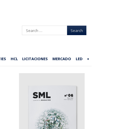
Search
IES
HCL
LICITACIONES
MERCADO
LED
+