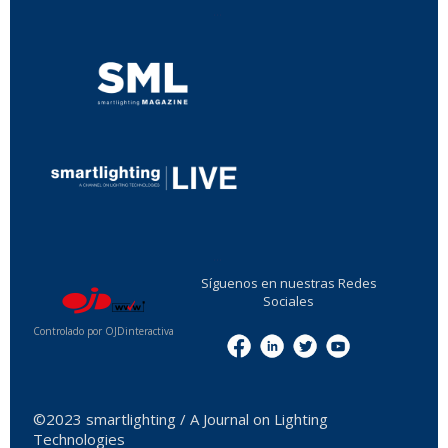
...
...
Síguenos en nuestras Redes
Sociales
Controlado por OJDinteractiva
Menu
©2023 smartlighting / A Journal on Lighting
Technologies