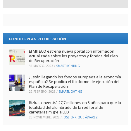
FONDOS PLAN RECUPERACIÓN
El MITECO estrena nueva portal con información
actualizada sobre los proyectos y fondos del Plan
de Recuperación
31 MARZO, 2023
/
SMARTLIGHTING
¿Están llegando los fondos europeos a la economía
española? Se publica el III informe de ejecución del
Plan de Recuperación
22 FEBRERO, 2023
/
SMARTLIGHTING
Bizkaia invertirá 27,7 millones en 5 años para que la
totalidad del alumbrado de la red foral de
carreteras migre a LED
23 NOVIEMBRE, 2022
/
JOSÉ ENRIQUE ÁLVAREZ