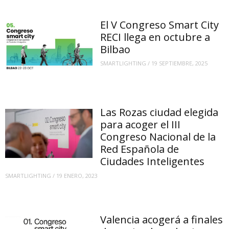
El V Congreso Smart City
RECI llega en octubre a
Bilbao
SMARTLIGHTING
/
19 SEPTIEMBRE, 2025
Las Rozas ciudad elegida
para acoger el III
Congreso Nacional de la
Red Española de
Ciudades Inteligentes
SMARTLIGHTING
/
19 ENERO, 2023
Valencia acogerá a finales