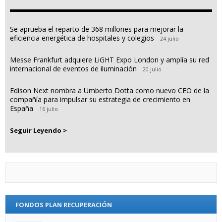
Se aprueba el reparto de 368 millones para mejorar la
eficiencia energética de hospitales y colegios
24 julio
Messe Frankfurt adquiere LiGHT Expo London y amplía su red
internacional de eventos de iluminación
20 julio
Edison Next nombra a Umberto Dotta como nuevo CEO de la
compañía para impulsar su estrategia de crecimiento en
España
16 julio
Seguir Leyendo >
FONDOS PLAN RECUPERACIÓN