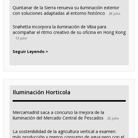
Quintanar de la Sierra renueva su iluminación exterior
con soluciones adaptadas al entorno histórico
28 julio
Snøhetta incorpora la iluminación de Vibia para
acompañar el ritmo creativo de su oficina en Hong Kong
13 julio
Seguir Leyendo >
Iluminación Horticola
Mercamadrid saca a concurso la mejora de la
iluminación del Mercado Central de Pescados
20 julio
La sostenibilidad de la agricultura vertical a examen:
más producción y menos consumo de agua pero con el