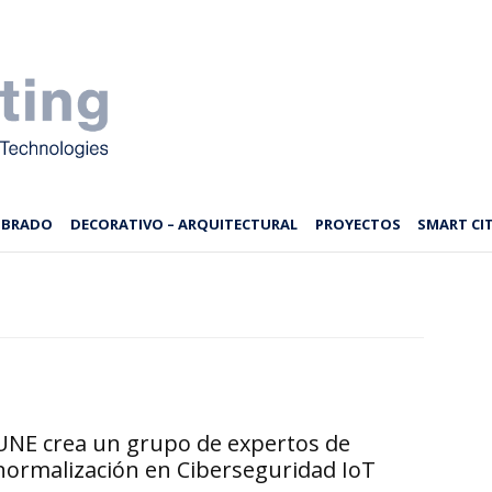
MBRADO
DECORATIVO – ARQUITECTURAL
PROYECTOS
SMART CIT
UNE crea un grupo de expertos de
normalización en Ciberseguridad IoT