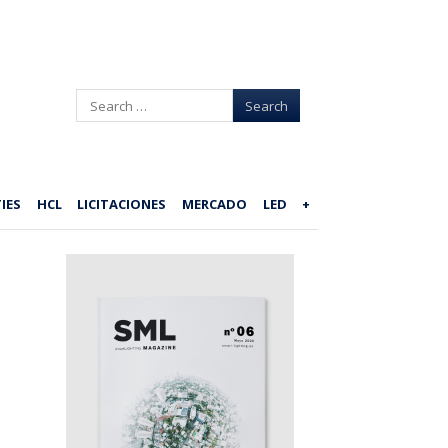
Search
IES
HCL
LICITACIONES
MERCADO
LED
+