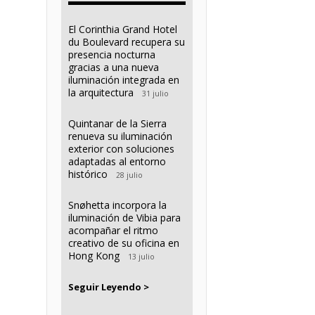
El Corinthia Grand Hotel
du Boulevard recupera su
presencia nocturna
gracias a una nueva
iluminación integrada en
la arquitectura
31 julio
Quintanar de la Sierra
renueva su iluminación
exterior con soluciones
adaptadas al entorno
histórico
28 julio
Snøhetta incorpora la
iluminación de Vibia para
acompañar el ritmo
creativo de su oficina en
Hong Kong
13 julio
Seguir Leyendo >