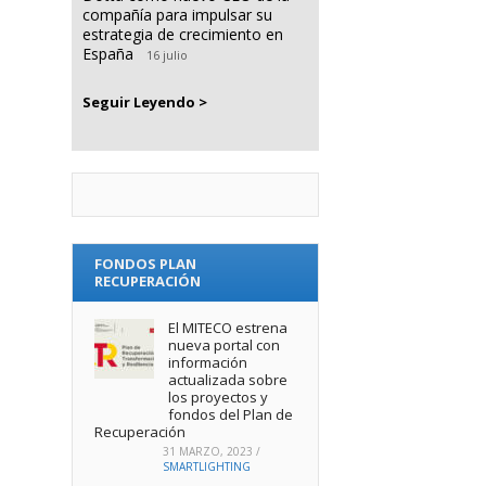
compañía para impulsar su
estrategia de crecimiento en
España
16 julio
Seguir Leyendo >
FONDOS PLAN
RECUPERACIÓN
El MITECO estrena
nueva portal con
información
actualizada sobre
los proyectos y
fondos del Plan de
Recuperación
31 MARZO, 2023
/
SMARTLIGHTING