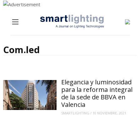
Menu
Skip to content
Com.led
Elegancia y luminosidad
para la reforma integral
de la sede de BBVA en
Valencia
SMARTLIGHTING
/
10 NOVIEMBRE, 2021