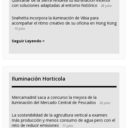
Quintanar de la Sierra renueva su iluminación exterior
con soluciones adaptadas al entorno histórico
28 julio
Snøhetta incorpora la iluminación de Vibia para
acompañar el ritmo creativo de su oficina en Hong Kong
13 julio
Seguir Leyendo >
Iluminación Horticola
Mercamadrid saca a concurso la mejora de la
iluminación del Mercado Central de Pescados
20 julio
La sostenibilidad de la agricultura vertical a examen:
más producción y menos consumo de agua pero con el
reto de reducir emisiones
17 julio