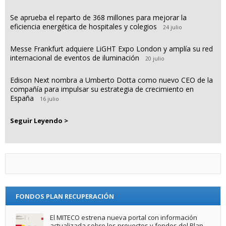
Se aprueba el reparto de 368 millones para mejorar la
eficiencia energética de hospitales y colegios
24 julio
Messe Frankfurt adquiere LiGHT Expo London y amplía su red
internacional de eventos de iluminación
20 julio
Edison Next nombra a Umberto Dotta como nuevo CEO de la
compañía para impulsar su estrategia de crecimiento en
España
16 julio
Seguir Leyendo >
FONDOS PLAN RECUPERACIÓN
El MITECO estrena nueva portal con información
actualizada sobre los proyectos y fondos del Plan