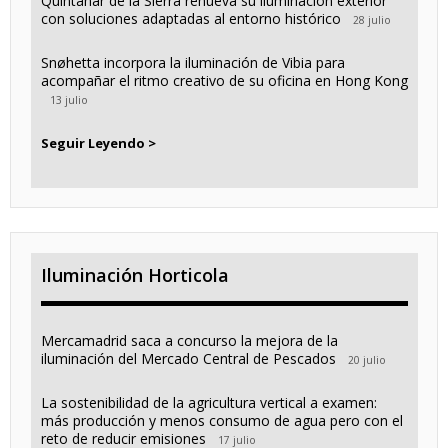
Quintanar de la Sierra renueva su iluminación exterior
con soluciones adaptadas al entorno histórico
28 julio
Snøhetta incorpora la iluminación de Vibia para
acompañar el ritmo creativo de su oficina en Hong Kong
13 julio
Seguir Leyendo >
Iluminación Horticola
Mercamadrid saca a concurso la mejora de la
iluminación del Mercado Central de Pescados
20 julio
La sostenibilidad de la agricultura vertical a examen:
más producción y menos consumo de agua pero con el
reto de reducir emisiones
17 julio