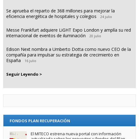
Se aprueba el reparto de 368 millones para mejorar la
eficiencia energética de hospitales y colegios
24 julio
Messe Frankfurt adquiere LiGHT Expo London y amplía su red
internacional de eventos de iluminación
20 julio
Edison Next nombra a Umberto Dotta como nuevo CEO de la
compañía para impulsar su estrategia de crecimiento en
España
16 julio
Seguir Leyendo >
FONDOS PLAN RECUPERACIÓN
El MITECO estrena nueva portal con información
actualizada sobre los proyectos y fondos del Plan