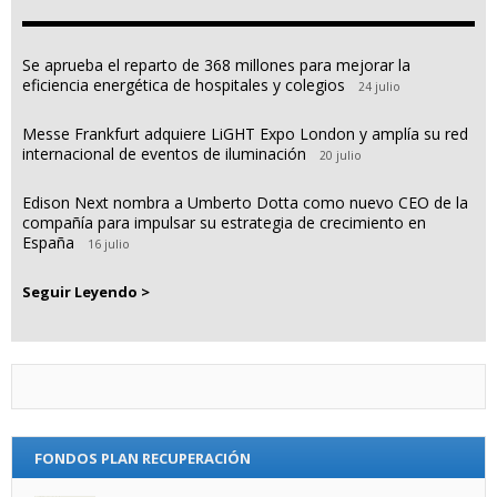
Se aprueba el reparto de 368 millones para mejorar la
eficiencia energética de hospitales y colegios
24 julio
Messe Frankfurt adquiere LiGHT Expo London y amplía su red
internacional de eventos de iluminación
20 julio
Edison Next nombra a Umberto Dotta como nuevo CEO de la
compañía para impulsar su estrategia de crecimiento en
España
16 julio
Seguir Leyendo >
FONDOS PLAN RECUPERACIÓN