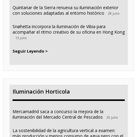
Quintanar de la Sierra renueva su iluminación exterior
con soluciones adaptadas al entorno histórico
28 julio
Snøhetta incorpora la iluminación de Vibia para
acompañar el ritmo creativo de su oficina en Hong Kong
13 julio
Seguir Leyendo >
Iluminación Horticola
Mercamadrid saca a concurso la mejora de la
iluminación del Mercado Central de Pescados
20 julio
La sostenibilidad de la agricultura vertical a examen:
más producción y menos consumo de agua pero con el