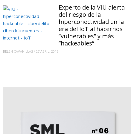
Experto de la VIU alerta
del riesgo de la
hiperconectividad en la
era del IoT al hacernos
“vulnerables” y más
“hackeables”
BELEN CAVANILLAS
/
27 ABRIL, 2016