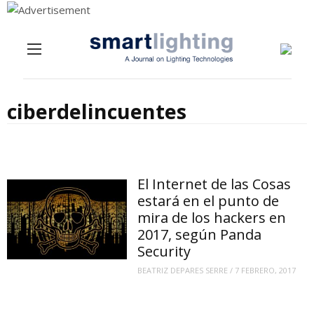
Menu
Skip to content
ciberdelincuentes
El Internet de las Cosas
estará en el punto de
mira de los hackers en
2017, según Panda
Security
BEATRIZ DEPARES SERRE
/
7 FEBRERO, 2017