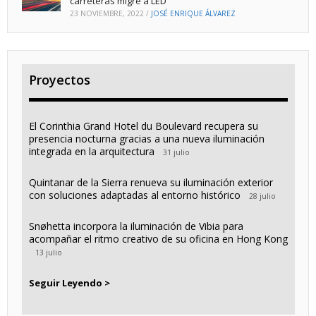
carreteras migre a LED
23 NOVIEMBRE, 2022
/
JOSÉ ENRIQUE ÁLVAREZ
Proyectos
El Corinthia Grand Hotel du Boulevard recupera su
presencia nocturna gracias a una nueva iluminación
integrada en la arquitectura
31 julio
Quintanar de la Sierra renueva su iluminación exterior
con soluciones adaptadas al entorno histórico
28 julio
Snøhetta incorpora la iluminación de Vibia para
acompañar el ritmo creativo de su oficina en Hong Kong
13 julio
Seguir Leyendo >