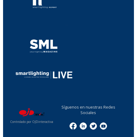
...
...
Síguenos en nuestras Redes
Sociales
Controlado por OJDinteractiva