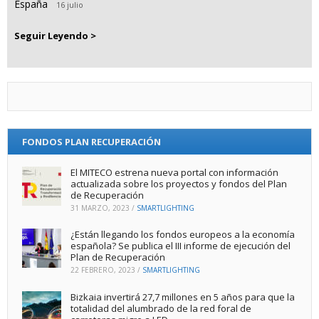
España
16 julio
Seguir Leyendo >
FONDOS PLAN RECUPERACIÓN
El MITECO estrena nueva portal con información
actualizada sobre los proyectos y fondos del Plan
de Recuperación
31 MARZO, 2023
/
SMARTLIGHTING
¿Están llegando los fondos europeos a la economía
española? Se publica el III informe de ejecución del
Plan de Recuperación
22 FEBRERO, 2023
/
SMARTLIGHTING
Bizkaia invertirá 27,7 millones en 5 años para que la
totalidad del alumbrado de la red foral de