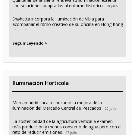
Quintanar de la Sierra renueva su iluminación exterior
con soluciones adaptadas al entorno histórico
28 julio
Snøhetta incorpora la iluminación de Vibia para
acompañar el ritmo creativo de su oficina en Hong Kong
13 julio
Seguir Leyendo >
Iluminación Horticola
Mercamadrid saca a concurso la mejora de la
iluminación del Mercado Central de Pescados
20 julio
La sostenibilidad de la agricultura vertical a examen:
más producción y menos consumo de agua pero con el
reto de reducir emisiones
17 julio