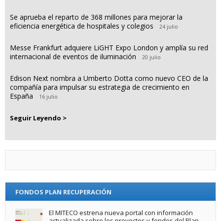
Se aprueba el reparto de 368 millones para mejorar la
eficiencia energética de hospitales y colegios
24 julio
Messe Frankfurt adquiere LiGHT Expo London y amplía su red
internacional de eventos de iluminación
20 julio
Edison Next nombra a Umberto Dotta como nuevo CEO de la
compañía para impulsar su estrategia de crecimiento en
España
16 julio
Seguir Leyendo >
FONDOS PLAN RECUPERACIÓN
El MITECO estrena nueva portal con información
actualizada sobre los proyectos y fondos del Plan